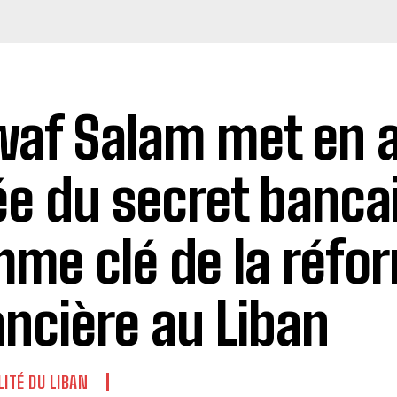
af Salam met en a
ée du secret banca
me clé de la réfo
ancière au Liban
LITÉ DU LIBAN