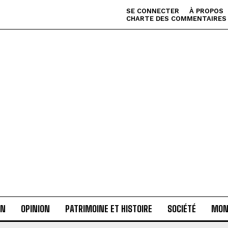
SE CONNECTER
À PROPOS
CHARTE DES COMMENTAIRES
AN
OPINION
PATRIMOINE ET HISTOIRE
SOCIÉTÉ
MON