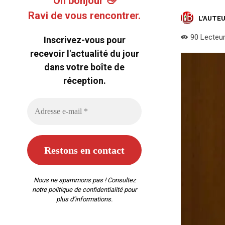
Oh bonjour 👋
Ravi de vous rencontrer.
L'AUTEU
90
Lecteu
Inscrivez-vous pour
recevoir l'actualité du jour
dans votre boîte de
réception.
Nous ne spammons pas ! Consultez
notre
politique de confidentialité
pour
plus d’informations.