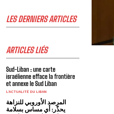
LES DERNIERS ARTICLES
ARTICLES LIÉS
Sud-Liban : une carte
israélienne efface la frontière
et annexe le Sud Liban
L'ACTUALITÉ DU LIBAN
المرصد الأوروبي للنزاهة
يحذّر: أي مساس بسلامة