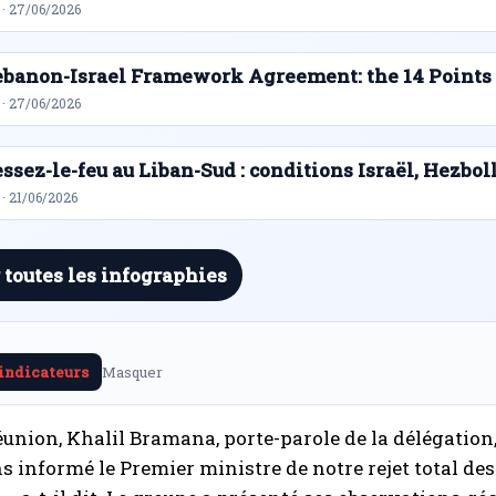
 · 27/06/2026
ebanon-Israel Framework Agreement: the 14 Points
 · 27/06/2026
ssez-le-feu au Liban-Sud : conditions Israël, Hezbol
· 21/06/2026
 toutes les infographies
 indicateurs
Masquer
éunion, Khalil Bramana, porte-parole de la délégation, 
 informé le Premier ministre de notre rejet total des