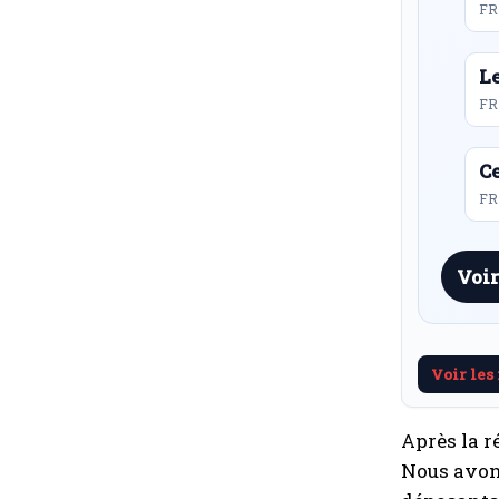
FR
L
FR
Ce
FR 
Voir
Voir les
Après la r
Nous avons