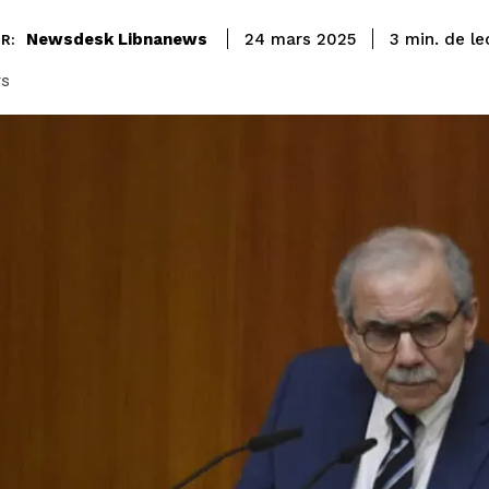
de le
Newsdesk Libnanews
3
min.
24 mars 2025
R:
rs