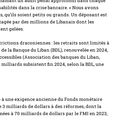
 réclamant un audit pénal approfondi dans chaque
abilités dans la crise bancaire. « Nous avons
s, qu’ils soient petits ou grands. Un déposant est
tagée par des millions de Libanais dont les
tent gelées.
rictions draconiennes : les retraits sont limités à
1 de la Banque du Liban (BDL), renouvelée en 2024,
accessibles (Association des banques du Liban,
7 milliards subsistent fin 2024, selon la BDL, une
cho à une exigence ancienne du Fonds monétaire
e 3 milliards de dollars à des réformes, dont la
mées à 70 milliards de dollars par le FMI en 2023,