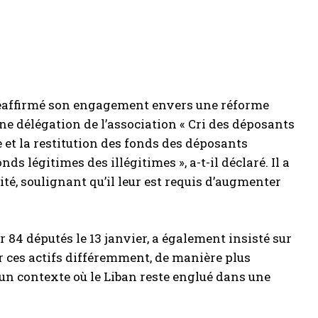
 réaffirmé son engagement envers une réforme
ne délégation de l’association « Cri des déposants
s légitimes des illégitimes », a-t-il déclaré. Il a
té, soulignant qu’il leur est requis d’augmenter
 84 députés le 13 janvier, a également insisté sur
er ces actifs différemment, de manière plus
s un contexte où le Liban reste englué dans une