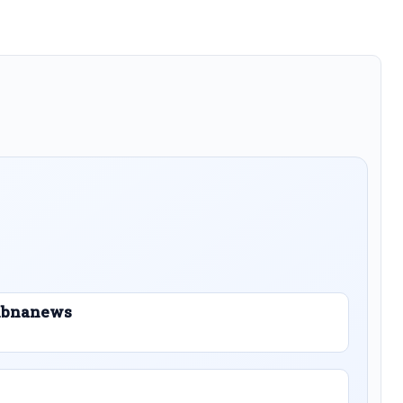
 Libnanews