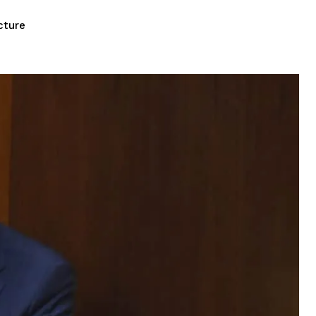
cture