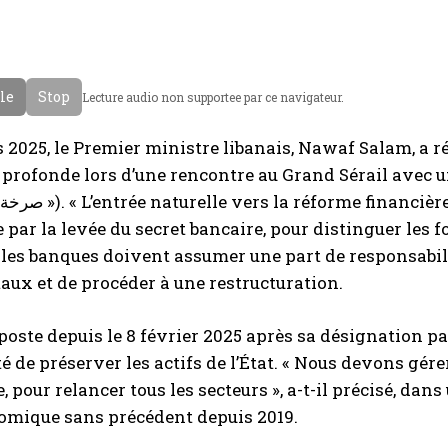
cle
Stop
Lecture audio non supportee par ce navigateur.
 2025, le Premier ministre libanais, Nawaf Salam, a
 profonde lors d’une rencontre au Grand Sérail avec u
ar la levée du secret bancaire, pour distinguer les fond
 les banques doivent assumer une part de responsabili
taux et de procéder à une restructuration.
poste depuis le 8 février 2025 après sa désignation par
té de préserver les actifs de l’État. « Nous devons gér
, pour relancer tous les secteurs », a-t-il précisé, dan
omique sans précédent depuis 2019.