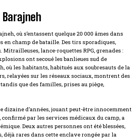
j Barajneh
arajneh, où s’entassent quelque 20 000 âmes dans
 en champ de bataille. Des tirs sporadiques,
. Mitrailleuses, lance-roquettes RPG, grenades :
explosions ont secoué les banlieues sud de
h, où les habitants, habitués aux soubresauts de la
rs, relayées sur les réseaux sociaux, montrent des
tandis que des familles, prises au piège,
ne dizaine d’années, jouant peut-être innocemment
ès, confirmé par les services médicaux du camp, a
démique. Deux autres personnes ont été blessées,
s, déjà rares dans cette enclave rongée par la