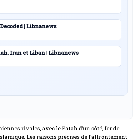
 Decoded | Libnanews
lah, Iran et Liban | Libnanews
niennes rivales, avec le Fatah d’un côté, fer de
 islamique. Les raisons précises de l’affrontement