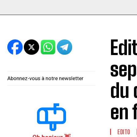
Edi
sep
Abonnez-vous à notre newsletter
du 
en 
EDITO