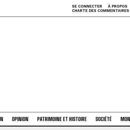
SE CONNECTER
À PROPOS
CHARTE DES COMMENTAIRES
AN
OPINION
PATRIMOINE ET HISTOIRE
SOCIÉTÉ
MON