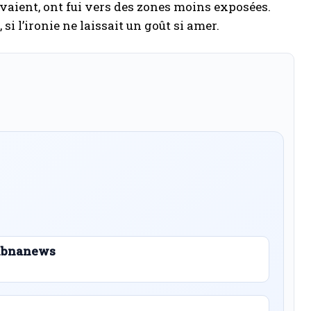
ouvaient, ont fui vers des zones moins exposées.
i l’ironie ne laissait un goût si amer.
 Libnanews