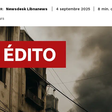
Newsdesk Libnanews
8
min.
4 septembre 2025
R:
urs