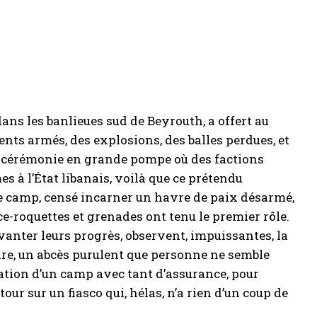
dans les banlieues sud de Beyrouth, a offert au
ents armés, des explosions, des balles perdues, et
e cérémonie en grande pompe où des factions
es à l’État libanais, voilà que ce prétendu
Le camp, censé incarner un havre de paix désarmé,
ce-roquettes et grenades ont tenu le premier rôle.
vanter leurs progrès, observent, impuissantes, la
re, un abcès purulent que personne ne semble
ation d’un camp avec tant d’assurance, pour
tour sur un fiasco qui, hélas, n’a rien d’un coup de