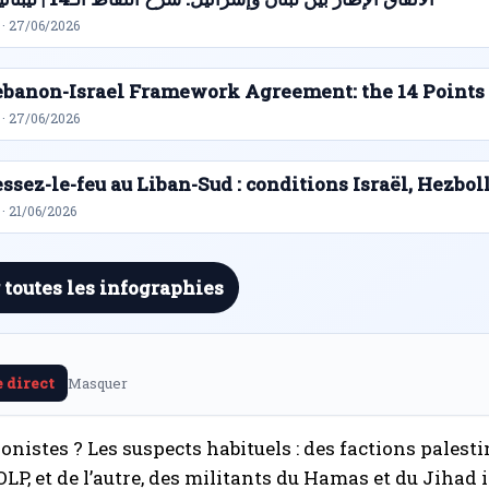
 · 27/06/2026
ebanon-Israel Framework Agreement: the 14 Points
 · 27/06/2026
ssez-le-feu au Liban-Sud : conditions Israël, Hezbol
· 21/06/2026
 toutes les infographies
e direct
Masquer
onistes ? Les suspects habituels : des factions palesti
’OLP, et de l’autre, des militants du Hamas et du Jihad