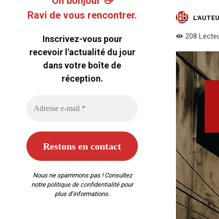
Oh bonjour 👋
Ravi de vous rencontrer.
L'AUTEU
208
Lecte
Inscrivez-vous pour
recevoir l'actualité du jour
dans votre boîte de
réception.
Nous ne spammons pas ! Consultez
notre
politique de confidentialité
pour
plus d’informations.