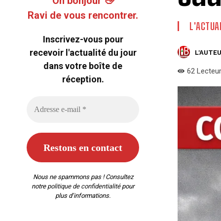
Oh bonjour 👋
Ravi de vous rencontrer.
L'ACTUA
Inscrivez-vous pour
recevoir l'actualité du jour
L'AUTEU
dans votre boîte de
62
Lecteu
réception.
Nous ne spammons pas ! Consultez
notre
politique de confidentialité
pour
plus d’informations.