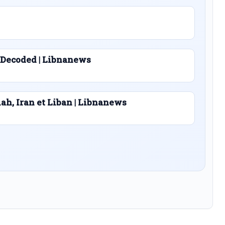
 Decoded | Libnanews
lah, Iran et Liban | Libnanews