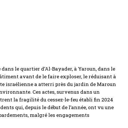
 dans le quartier d’Al-Bayader, à Yaroun, dans le
bâtiment avant de le faire exploser, le réduisant à
nte israélienne a atterri près du jardin de Maroun
environnante. Ces actes, survenus dans un
rent la fragilité du cessez-le-feu établi fin 2024
idents qui, depuis le début de l’année, ont vu une
ombardements, malgré les engagements