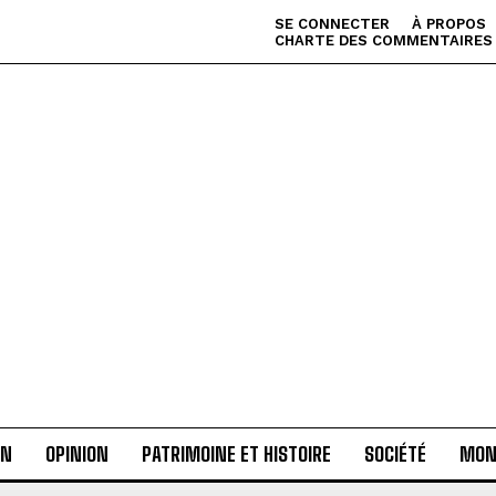
SE CONNECTER
À PROPOS
CHARTE DES COMMENTAIRES
AN
OPINION
PATRIMOINE ET HISTOIRE
SOCIÉTÉ
MON