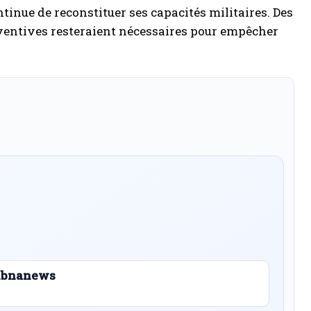
tinue de reconstituer ses capacités militaires. Des
réventives resteraient nécessaires pour empêcher
 Libnanews