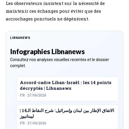
Les observateurs insistent sur la nécessité de
maintenir ces échanges pour éviter que des
accrochages ponctuels ne dégénèrent.
LIBNANEWS
Infographies Libnanews
Consultez nos analyses visuelles recentes et le dossier
complet.
Accord-cadre Liban-Israël : les 14 points
décryptés | Libnanews
FR · 27/06/2026
الاتفاق الإطار بين لبنان وإسرائيل: شرح النقاط الـ14 |
ليبنانيوز
FR · 27/06/2026