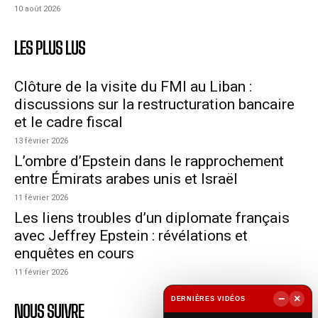
10 août 2026
LES PLUS LUS
Clôture de la visite du FMI au Liban :
discussions sur la restructuration bancaire
et le cadre fiscal
13 février 2026
L’ombre d’Epstein dans le rapprochement
entre Émirats arabes unis et Israël
11 février 2026
Les liens troubles d’un diplomate français
avec Jeffrey Epstein : révélations et
enquêtes en cours
11 février 2026
−
×
DERNIÈRES VIDÉOS
NOUS SUIVRE