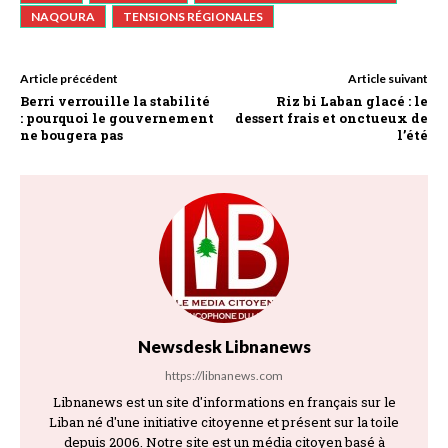
NAQOURA
TENSIONS RÉGIONALES
Article précédent
Article suivant
Berri verrouille la stabilité
Riz bi Laban glacé : le
: pourquoi le gouvernement
dessert frais et onctueux de
ne bougera pas
l’été
Newsdesk Libnanews
https://libnanews.com
Libnanews est un site d'informations en français sur le
Liban né d'une initiative citoyenne et présent sur la toile
depuis 2006. Notre site est un média citoyen basé à