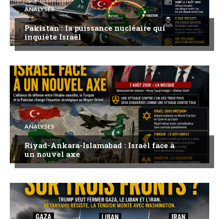
ANALYSES
Pakistan : la puissance nucléaire qui
inquiète Israël
ANALYSES
Riyad-Ankara-Islamabad : Israël face à
un nouvel axe