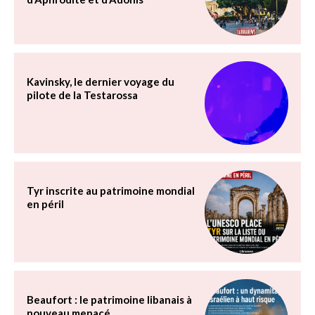
Kavinsky, le dernier voyage du
pilote de la Testarossa
Tyr inscrite au patrimoine mondial
en péril
Beaufort : le patrimoine libanais à
nouveau menacé