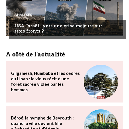
ANALYSES
USA-Israël : vers une crise majeure sur
trois fronts ?
A côté de l'actualité
Gilgamesh, Humbaba et les cèdres
du Liban : le vieux récit d’une
forêt sacrée violée par les
hommes
Béroé, la nymphe de Beyrouth :
quand la ville devient fille
d’Aphrodite et d’Adonis