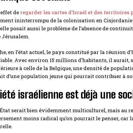
n effet de
regarder les cartes d’Israël et des territoires
ent ininterrompu de la colonisation en Cisjordanie 
uelle posait aussi le problème de l’absence de continu
e Jérusalem.
e, en l’état actuel, le pays constitué par la réunion d’
iable. Avec environ 15 millions d’habitants, il aurait, 
férieure à celle de la Belgique, une densité de populat
ait d’une population jeune qui pourrait contribuer à
iété israélienne est déjà une soc
État serait bien évidemment multiculturel, mais au rega
rsement moins radical qu’on pourrait le penser, car l
relle.