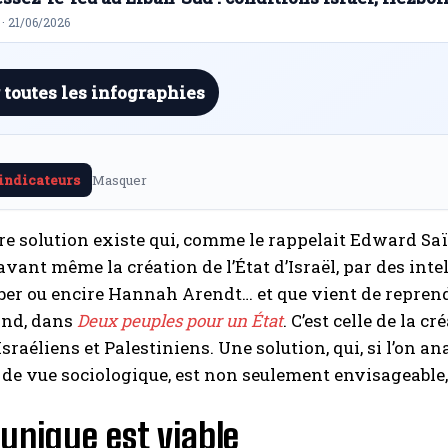
· 21/06/2026
 toutes les infographies
 indicateurs
Masquer
re solution existe qui, comme le rappelait Edward Sa
avant même la création de l’État d’Israël, par des int
er ou encire Hannah Arendt… et que vient de reprendr
nd, dans
Deux peuples pour un État
. C’est celle de la 
sraéliens et Palestiniens. Une solution, qui, si l’on an
 de vue sociologique, est non seulement envisageable,
 unique est viable