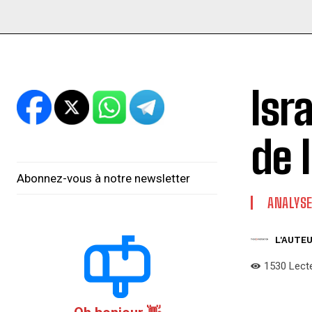
Isr
de 
Abonnez-vous à notre newsletter
ANALYS
L'AUTEU
1530
Lect