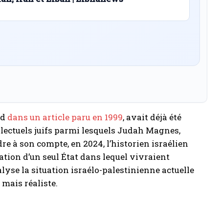
ïd
dans un article paru en 1999
, avait déjà été
ellectuels juifs parmi lesquels Judah Magnes,
e à son compte, en 2024, l’historien israélien
création d’un seul État dans lequel vivraient
alyse la situation israélo-palestinienne actuelle
 mais réaliste.