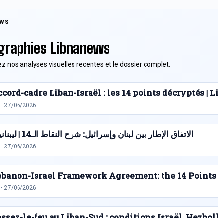
EWS
graphies Libnanews
z nos analyses visuelles recentes et le dossier complet.
cord-cadre Liban-Israël : les 14 points décryptés |
 · 27/06/2026
الاتفاق الإطار بين لبنان وإسرائيل: شرح النقاط الـ14 | ليبنانيوز
 · 27/06/2026
ebanon-Israel Framework Agreement: the 14 Points
 · 27/06/2026
ssez-le-feu au Liban-Sud : conditions Israël, Hezbol