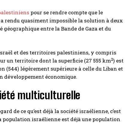
 palestiniens
pour se rendre compte que le
a rendu quasiment impossible la solution à deux
ité géographique entre la Bande de Gaza et du
Israël et des territoires palestiniens, y compris
2
sur un territoire dont la superficie (27 555 km
) est
ion (544) légèrement supérieure à celle du Liban et
 son développement économique.
iété multiculturelle
rd de ce qu’est déjà la société israélienne, c’est
a population israélienne est déjà une population