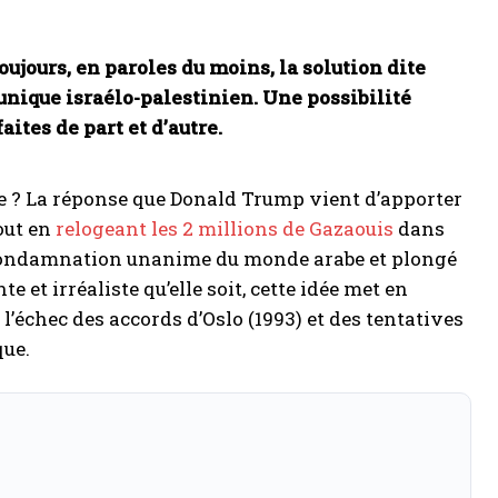
jours, en paroles du moins, la solution dite
t unique israélo-palestinien. Une possibilité
ites de part et d’autre.
ble ? La réponse que Donald Trump vient d’apporter
out en
relogeant les 2 millions de Gazaouis
dans
e condamnation unanime du monde arabe et plongé
et irréaliste qu’elle soit, cette idée met en
l’échec des accords d’Oslo (1993) et des tentatives
que.