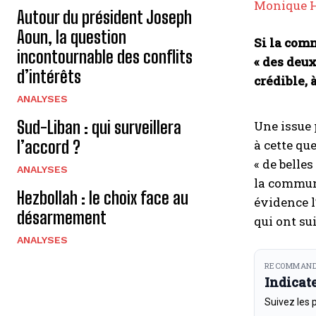
Monique 
Autour du président Joseph
Aoun, la question
Si la com
incontournable des conflits
« des deux
d’intérêts
crédible, 
ANALYSES
Sud-Liban : qui surveillera
Une issue 
à cette qu
l’accord ?
« de belle
ANALYSES
la communa
Hezbollah : le choix face au
évidence l
désarmement
qui ont su
ANALYSES
RECOMMAND
Indicat
Suivez les 