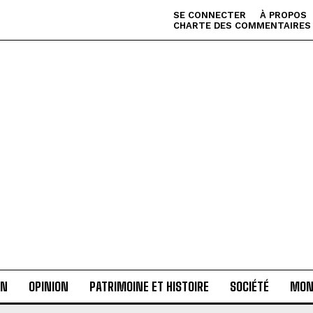
SE CONNECTER
À PROPOS
CHARTE DES COMMENTAIRES
AN
OPINION
PATRIMOINE ET HISTOIRE
SOCIÉTÉ
MON