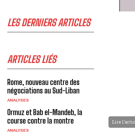
LES DERNIERS ARTICLES
ARTICLES LIÉS
Rome, nouveau centre des
négociations au Sud-Liban
ANALYSES
Ormuz et Bab el-Mandeb, la
course contre la montre
Lire l'arti
ANALYSES