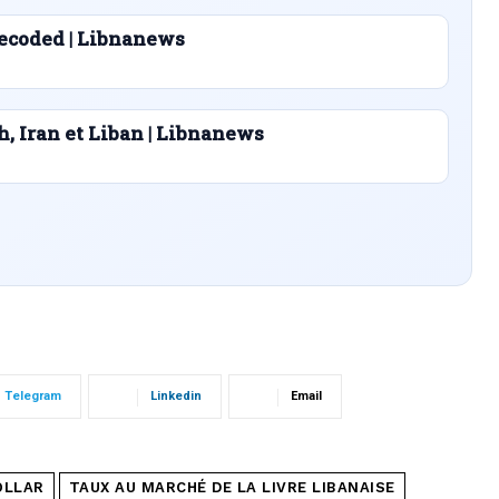
ecoded | Libnanews
h, Iran et Liban | Libnanews
Telegram
Linkedin
Email
OLLAR
TAUX AU MARCHÉ DE LA LIVRE LIBANAISE