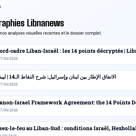
S
raphies Libnanews
nos analyses visuelles recentes et le dossier complet.
ord-cadre Liban-Israël : les 14 points décryptés | L
27/06/2026
الاتفاق الإطار بين لبنان وإسرائيل: شرح النقاط الـ14 | ليبنانيوز
27/06/2026
anon-Israel Framework Agreement: the 14 Points D
27/06/2026
sez-le-feu au Liban-Sud : conditions Israël, Hezbolla
21/06/2026