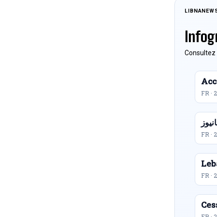
LIBNANEW
Infog
Consultez 
Acc
FR · 
FR · 
Leb
FR · 
Ces
FR · 