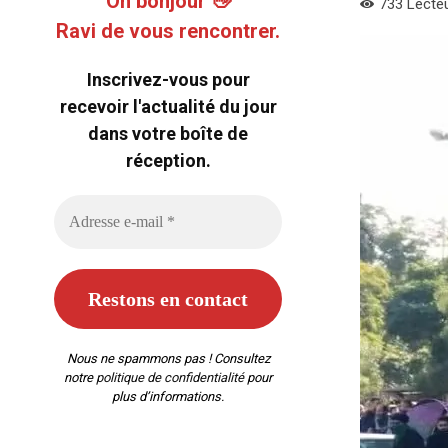
Oh bonjour 👋
733
Lecte
Ravi de vous rencontrer.
Inscrivez-vous pour
recevoir l'actualité du jour
dans votre boîte de
réception.
Nous ne spammons pas ! Consultez
notre
politique de confidentialité
pour
plus d’informations.