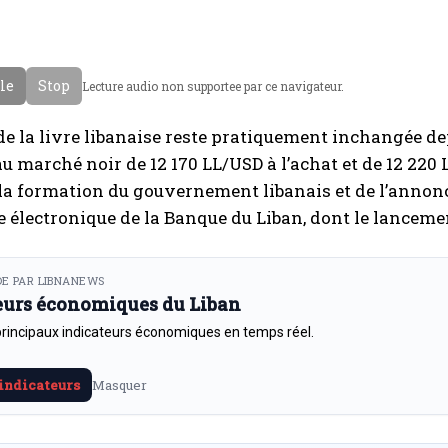
cle
Stop
Lecture audio non supportee par ce navigateur.
de la livre libanaise reste pratiquement inchangée de
u marché noir de 12 170 LL/USD à l’achat et de 12 220 
 la formation du gouvernement libanais et de l’annonc
 électronique de la Banque du Liban, dont le lancement
E PAR LIBNANEWS
eurs économiques du Liban
principaux indicateurs économiques en temps réel.
 indicateurs
Masquer