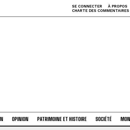
SE CONNECTER
À PROPOS
CHARTE DES COMMENTAIRES
AN
OPINION
PATRIMOINE ET HISTOIRE
SOCIÉTÉ
MON