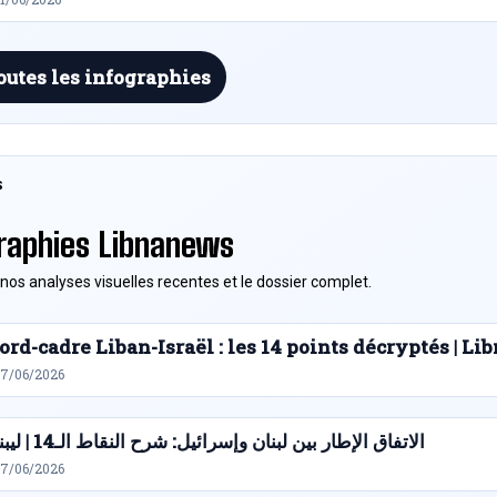
outes les infographies
S
raphies Libnanews
nos analyses visuelles recentes et le dossier complet.
ord-cadre Liban-Israël : les 14 points décryptés | L
27/06/2026
الاتفاق الإطار بين لبنان وإسرائيل: شرح النقاط الـ14 | ليبنانيوز
27/06/2026