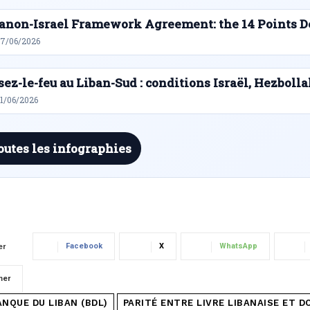
anon-Israel Framework Agreement: the 14 Points D
27/06/2026
sez-le-feu au Liban-Sud : conditions Israël, Hezbolla
21/06/2026
outes les infographies
Facebook
X
WhatsApp
er
mer
ANQUE DU LIBAN (BDL)
PARITÉ ENTRE LIVRE LIBANAISE ET D