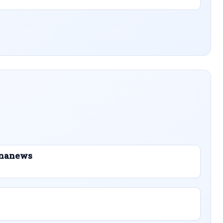
ibnanews