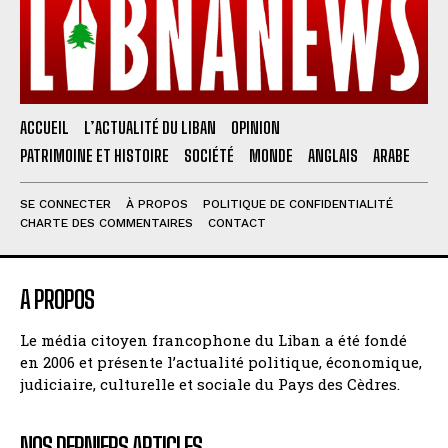
ACCUEIL
L’ACTUALITÉ DU LIBAN
OPINION
PATRIMOINE ET HISTOIRE
SOCIÉTÉ
MONDE
ANGLAIS
ARABE
SE CONNECTER
À PROPOS
POLITIQUE DE CONFIDENTIALITÉ
CHARTE DES COMMENTAIRES
CONTACT
A PROPOS
Le média citoyen francophone du Liban a été fondé
en 2006 et présente l’actualité politique, économique,
judiciaire, culturelle et sociale du Pays des Cèdres.
NOS DERNIERS ARTICLES