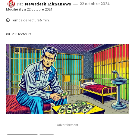
22 octobre 2024
Par
Newsdesk Libnanews
Modifié il y a
22 octobre 2024
Temps de lecture
6
min.
233
lecteurs
- Advertisement -