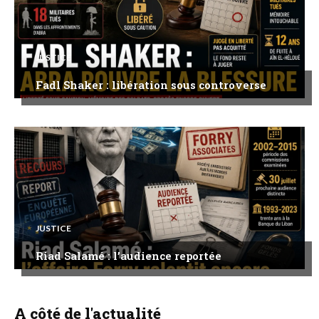
JUSTICE
Fadl Shaker : libération sous controverse
JUSTICE
Riad Salamé : l’audience reportée
A côté de l'actualité