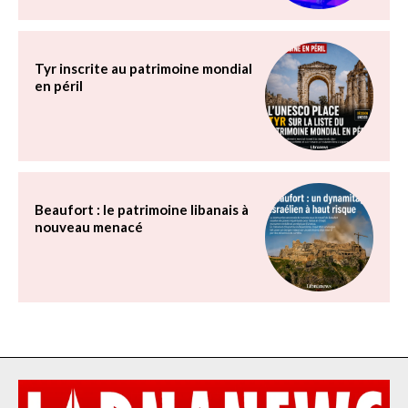
Tyr inscrite au patrimoine mondial
en péril
Beaufort : le patrimoine libanais à
nouveau menacé