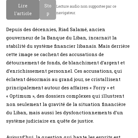
Lire
Sto
Lecture audio non supportee par ce
navigateur.
l'article
p
Depuis des décennies, Riad Salamé, ancien
gouverneur de la Banque du Liban, incarnait la
stabilité du système financier libanais. Mais derrière
cette image se cachent des accusations de
détournement de fonds, de blanchiment d’argent et
d’enrichissement personnel. Ces accusations, qui
éclatent désormais au grand jour, se cristallisent
principalement autour des affaires « Forry » et
« Optimum », des dossiers complexes qui illustrent
non seulement la gravité de la situation financière
du Liban, mais aussi les dysfonctionnements d’un
système judiciaire en quête de justice.
Aujourd’hui, la question qui hante les esprits est