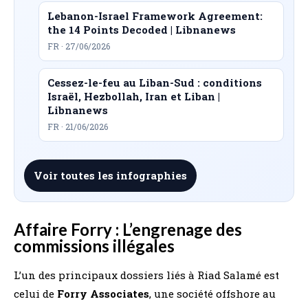
Lebanon-Israel Framework Agreement:
the 14 Points Decoded | Libnanews
FR · 27/06/2026
Cessez-le-feu au Liban-Sud : conditions
Israël, Hezbollah, Iran et Liban |
Libnanews
FR · 21/06/2026
Voir toutes les infographies
Affaire Forry : L’engrenage des
commissions illégales
L’un des principaux dossiers liés à Riad Salamé est
celui de
Forry Associates
, une société offshore au