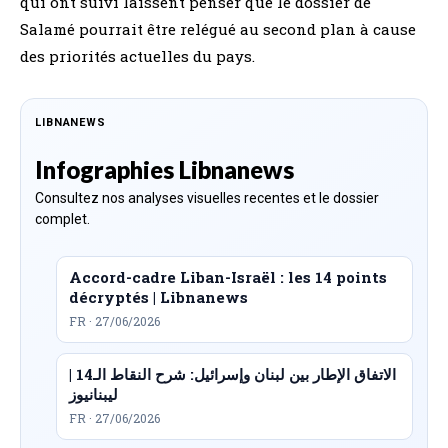
qui ont suivi laissent penser que le dossier de
Salamé pourrait être relégué au second plan à cause
des priorités actuelles du pays.
LIBNANEWS
Infographies Libnanews
Consultez nos analyses visuelles recentes et le dossier
complet.
Accord-cadre Liban-Israël : les 14 points
décryptés | Libnanews
FR · 27/06/2026
الاتفاق الإطار بين لبنان وإسرائيل: شرح النقاط الـ14 |
ليبنانيوز
FR · 27/06/2026