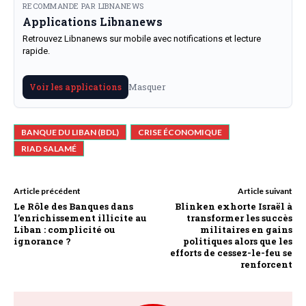
RECOMMANDE PAR LIBNANEWS
Applications Libnanews
Retrouvez Libnanews sur mobile avec notifications et lecture
rapide.
Masquer
Voir les applications
BANQUE DU LIBAN (BDL)
CRISE ÉCONOMIQUE
RIAD SALAMÉ
Article précédent
Article suivant
Le Rôle des Banques dans
Blinken exhorte Israël à
l’enrichissement illicite au
transformer les succès
Liban : complicité ou
militaires en gains
ignorance ?
politiques alors que les
efforts de cessez-le-feu se
renforcent