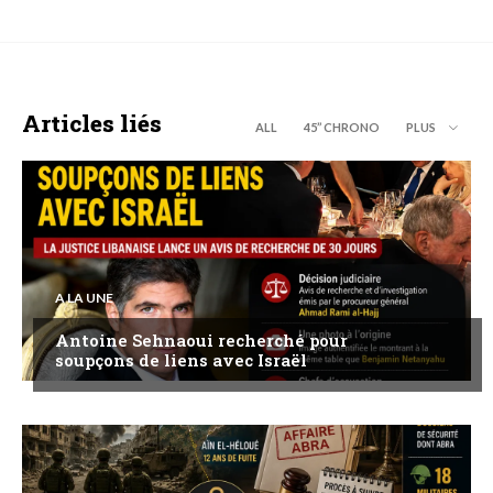
Articles liés
ALL
45’’ CHRONO
PLUS
A LA UNE
Antoine Sehnaoui recherché pour
soupçons de liens avec Israël