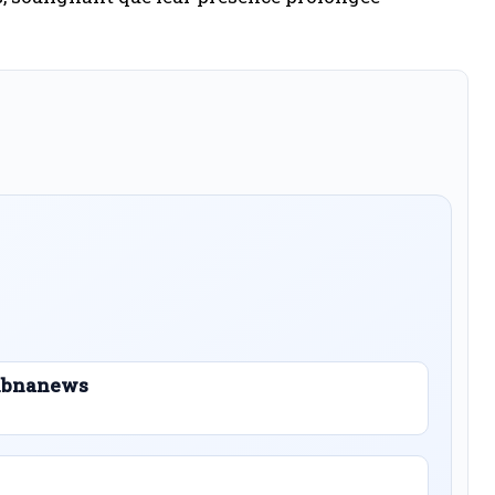
 Libnanews