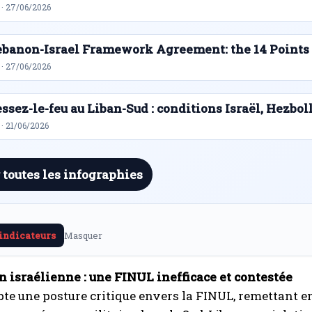
 · 27/06/2026
ebanon-Israel Framework Agreement: the 14 Points
 · 27/06/2026
ssez-le-feu au Liban-Sud : conditions Israël, Hezbol
· 21/06/2026
 toutes les infographies
 indicateurs
Masquer
n israélienne : une FINUL inefficace et contestée
pte une posture critique envers la FINUL, remettant e