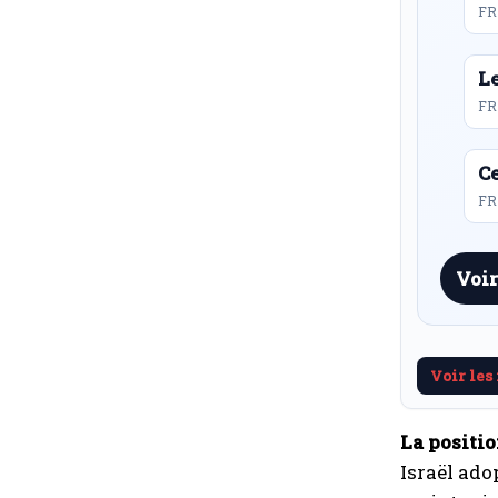
FR
L
FR
Ce
FR 
Voir
Voir les
La positio
Israël ado