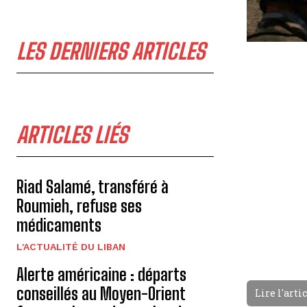
LES DERNIERS ARTICLES
ARTICLES LIÉS
Riad Salamé, transféré à
Roumieh, refuse ses
médicaments
L'ACTUALITÉ DU LIBAN
Alerte américaine : départs
conseillés au Moyen-Orient
Lire l'arti