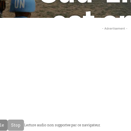
- Advertisement -
cle
Stop
Lecture audio non supportee par ce navigateur.