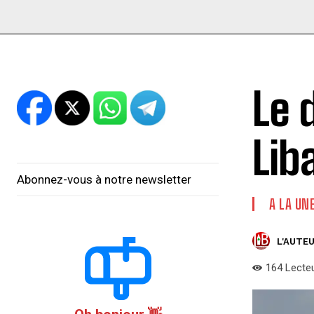
Le 
Lib
Abonnez-vous à notre newsletter
A LA UN
L'AUTEU
164
Lecte