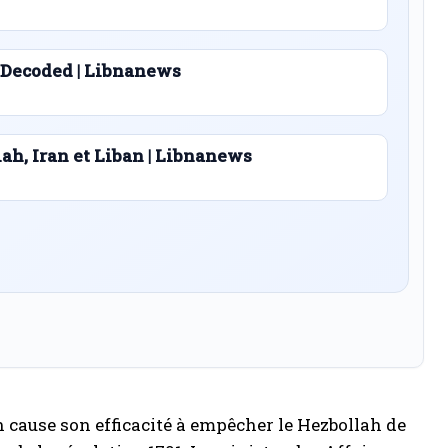
 Decoded | Libnanews
lah, Iran et Liban | Libnanews
n cause son efficacité à empêcher le Hezbollah de