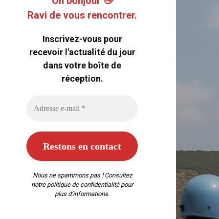
Oh bonjour 👋
Ravi de vous rencontrer.
Inscrivez-vous pour
recevoir l'actualité du jour
dans votre boîte de
réception.
Nous ne spammons pas ! Consultez
notre
politique de confidentialité
pour
plus d’informations.