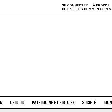
SE CONNECTER
À PROPOS
CHARTE DES COMMENTAIRES
AN
OPINION
PATRIMOINE ET HISTOIRE
SOCIÉTÉ
MON