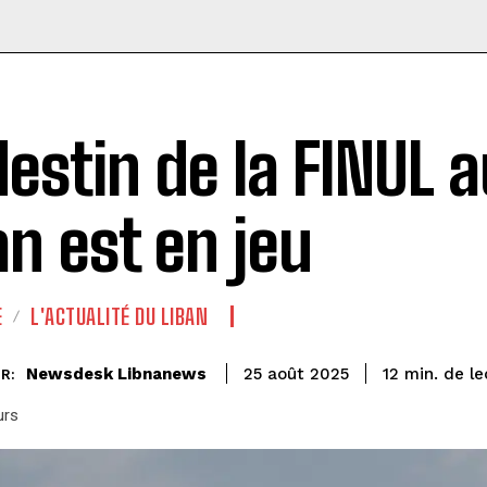
destin de la FINUL 
an est en jeu
E
L'ACTUALITÉ DU LIBAN
de le
Newsdesk Libnanews
12
min.
25 août 2025
R:
urs