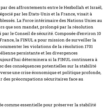
ar des affrontements entre le Hezbollah et Israël,
gocié par les États-Unis et la France, visait à
0 blessés. La Force intérimaire des Nations Unies au
lors que son mandat, prolongé par la résolution
i par le Conseil de sécurité. Composée d’environ 10
a France, la FINUL a pour mission de surveiller la
documenter les violations de la résolution 1701
raélienne persistante et les divergences
ujourd’hui déterminera si la FINUL continuera à
c des conséquences potentielles sur la stabilité
raverse une crise économique et politique profonde,
par des préoccupations sécuritaires face au
e comme essentielle pour préserver la stabilité