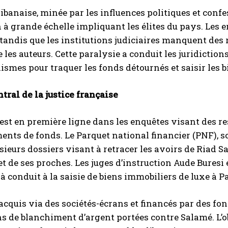
 libanaise, minée par les influences politiques et confe
 à grande échelle impliquant les élites du pays. Les 
 tandis que les institutions judiciaires manquent des
 les auteurs. Cette paralysie a conduit les juridictio
smes pour traquer les fonds détournés et saisir les b
ntral de la justice française
est en première ligne dans les enquêtes visant des r
nts de fonds. Le Parquet national financier (PNF), s
sieurs dossiers visant à retracer les avoirs de Riad 
 et de ses proches. Les juges d’instruction Aude Buresi
jà conduit à la saisie de biens immobiliers de luxe à P
 acquis via des sociétés-écrans et financés par des fo
s de blanchiment d’argent portées contre Salamé. L’ob