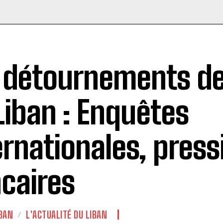
 détournements de
Liban : Enquêtes
ernationales, press
caires
BAN
L'ACTUALITÉ DU LIBAN