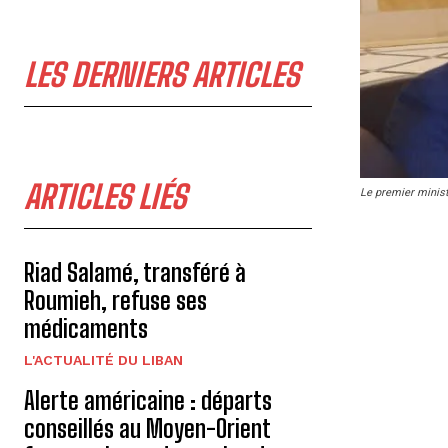
LES DERNIERS ARTICLES
ARTICLES LIÉS
Le premier minist
Riad Salamé, transféré à
Roumieh, refuse ses
médicaments
L'ACTUALITÉ DU LIBAN
Alerte américaine : départs
conseillés au Moyen-Orient