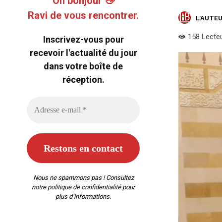
Oh bonjour 👋
Ravi de vous rencontrer.
L'AUTEU
158
Lecte
Inscrivez-vous pour
recevoir l'actualité du jour
dans votre boîte de
réception.
Nous ne spammons pas ! Consultez
notre
politique de confidentialité
pour
plus d’informations.