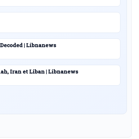
 Decoded | Libnanews
lah, Iran et Liban | Libnanews