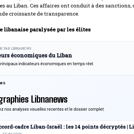
es au Liban. Ces affaires ont conduit à des sanctions,
de croissante de transparence.
e libanaise paralysée par les élites
E PAR LIBNANEWS
eurs économiques du Liban
principaux indicateurs économiques en temps réel.
EWS
graphies Libnanews
z nos analyses visuelles recentes et le dossier complet.
cord-cadre Liban-Israël : les 14 points décryptés |