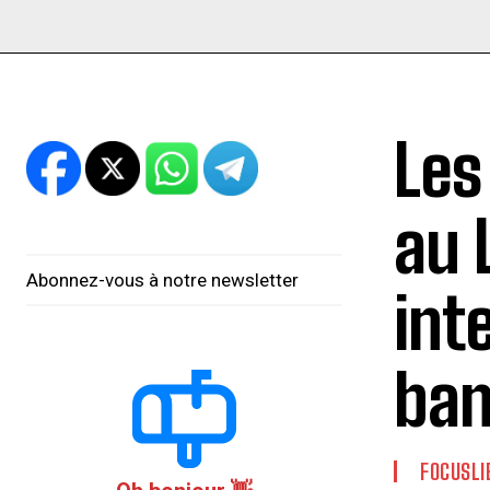
Les
au 
Abonnez-vous à notre newsletter
int
ban
FOCUSLI