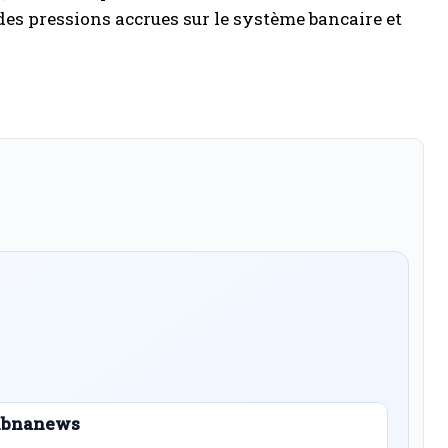
 des pressions accrues sur le système bancaire et
 Libnanews