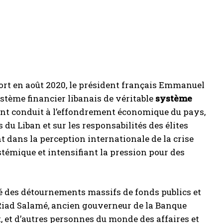
port en août 2020, le président français Emmanuel
ystème financier libanais de véritable
système
ant conduit à l’effondrement économique du pays,
s du Liban et sur les responsabilités des élites
t dans la perception internationale de la crise
témique et intensifiant la pression pour des
lé des détournements massifs de fonds publics et
Riad Salamé, ancien gouverneur de la Banque
, et d’autres personnes du monde des affaires et