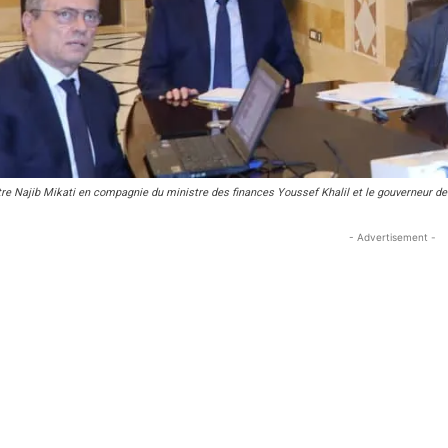
re Najib Mikati en compagnie du ministre des finances Youssef Khalil et le gouverneur de
- Advertisement -