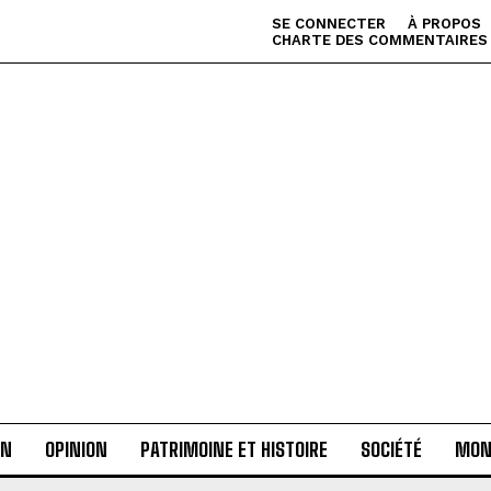
SE CONNECTER
À PROPOS
CHARTE DES COMMENTAIRES
AN
OPINION
PATRIMOINE ET HISTOIRE
SOCIÉTÉ
MON