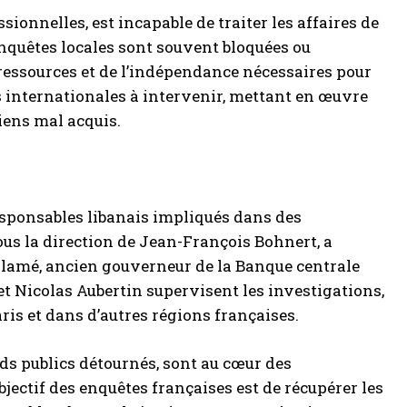
ssionnelles, est incapable de traiter les affaires de
enquêtes locales sont souvent bloquées ou
 ressources et de l’indépendance nécessaires pour
ns internationales à intervenir, mettant en œuvre
iens mal acquis.
esponsables libanais impliqués dans des
ous la direction de Jean-François Bohnert, a
Salamé, ancien gouverneur de la Banque centrale
 et Nicolas Aubertin supervisent les investigations,
aris et dans d’autres régions françaises.
nds publics détournés, sont au cœur des
jectif des enquêtes françaises est de récupérer les