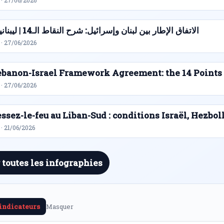
 · 27/06/2026
الاتفاق الإطار بين لبنان وإسرائيل: شرح النقاط الـ14 | ليبنانيوز
 · 27/06/2026
ebanon-Israel Framework Agreement: the 14 Points
 · 27/06/2026
ssez-le-feu au Liban-Sud : conditions Israël, Hezbol
· 21/06/2026
 toutes les infographies
 indicateurs
Masquer