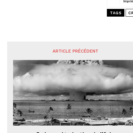
Impri
TAGS
C
ARTICLE PRÉCÉDENT