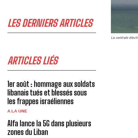
LES DERNIERS ARTICLES
La centrale élect
ARTICLES LIÉS
1er août : hommage aux soldats
libanais tués et blessés sous
les frappes israéliennes
A LA UNE
Alfa lance la 5G dans plusieurs
zones du Liban