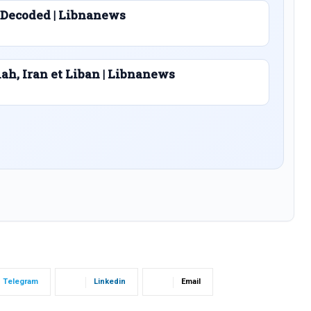
 Decoded | Libnanews
lah, Iran et Liban | Libnanews
Telegram
Linkedin
Email