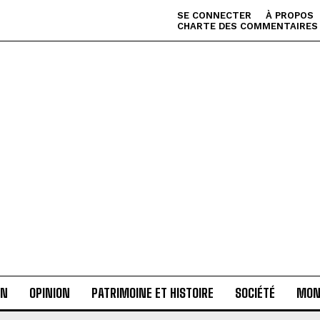
SE CONNECTER
À PROPOS
CHARTE DES COMMENTAIRES
AN
OPINION
PATRIMOINE ET HISTOIRE
SOCIÉTÉ
MON