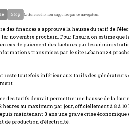
cle
Stop
Lecture audio non supportee par ce navigateur.
re des finances a approuvé la hausse du tarif de l’élec
u 1er novembre prochain. Pour l’heure, on estime que 
 en cas de paiement des factures par les administrati
informations transmises par le site Lebanon24 proche
 reste toutefois inférieur aux tarifs des générateurs d
ement
se des tarifs devrait permettre une hausse de la fourn
2 heures au maximum par jour, officiellement à 8 à 10 h
epuis maintenant 3 ans une grave crise économique e
de production d’électricité.