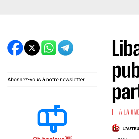
Lib
pub
Abonnez-vous à notre newsletter
par
A LA UN
L'AUTEU