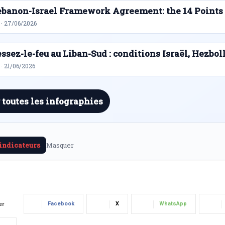
ebanon-Israel Framework Agreement: the 14 Points
 · 27/06/2026
ssez-le-feu au Liban-Sud : conditions Israël, Hezbol
· 21/06/2026
 toutes les infographies
 indicateurs
Masquer
Facebook
X
WhatsApp
er