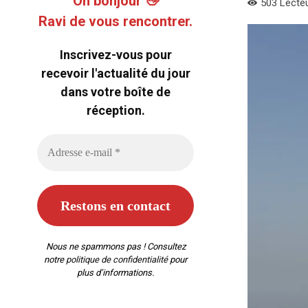
Oh bonjour 👋
503
Lecte
Ravi de vous rencontrer.
Inscrivez-vous pour
recevoir l'actualité du jour
dans votre boîte de
réception.
Nous ne spammons pas ! Consultez
notre
politique de confidentialité
pour
plus d’informations.