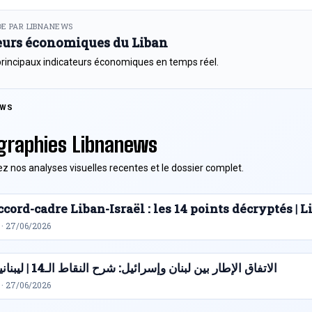
E PAR LIBNANEWS
eurs économiques du Liban
principaux indicateurs économiques en temps réel.
EWS
graphies Libnanews
z nos analyses visuelles recentes et le dossier complet.
cord-cadre Liban-Israël : les 14 points décryptés |
 · 27/06/2026
الاتفاق الإطار بين لبنان وإسرائيل: شرح النقاط الـ14 | ليبنانيوز
 · 27/06/2026