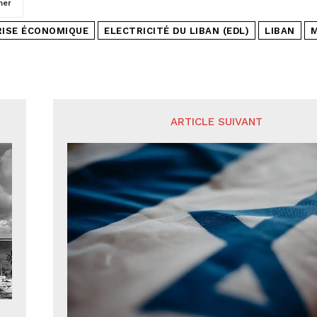
mer
RISE ÉCONOMIQUE
ELECTRICITÉ DU LIBAN (EDL)
LIBAN
M
ARTICLE SUIVANT