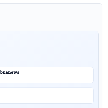
 Libnanews