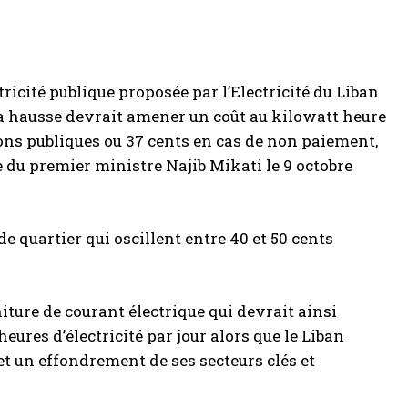
tricité publique proposée par l’Electricité du Liban
la hausse devrait amener un coût au kilowatt heure
ons publiques ou 37 cents en cas de non paiement,
 du premier ministre Najib Mikati le 9 octobre
e quartier qui oscillent entre 40 et 50 cents
iture de courant électrique qui devrait ainsi
eures d’électricité par jour alors que le Liban
t un effondrement de ses secteurs clés et