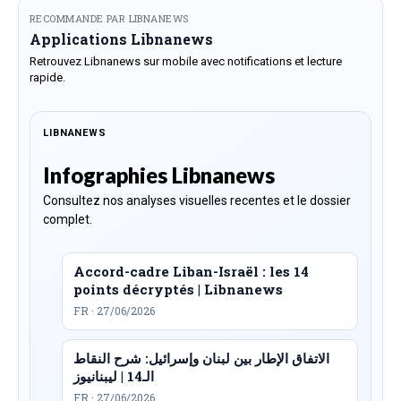
RECOMMANDE PAR LIBNANEWS
Applications Libnanews
Retrouvez Libnanews sur mobile avec notifications et lecture
rapide.
LIBNANEWS
Infographies Libnanews
Consultez nos analyses visuelles recentes et le dossier
complet.
Accord-cadre Liban-Israël : les 14
points décryptés | Libnanews
FR · 27/06/2026
الاتفاق الإطار بين لبنان وإسرائيل: شرح النقاط
الـ14 | ليبنانيوز
FR · 27/06/2026