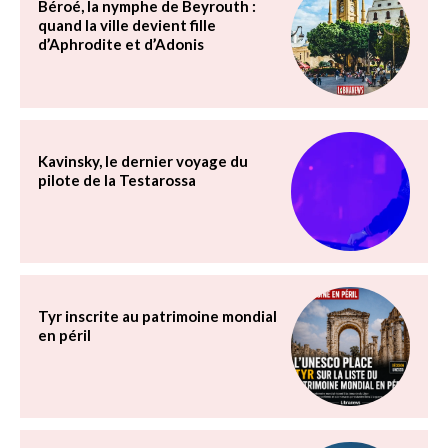
Béroé, la nymphe de Beyrouth :
quand la ville devient fille
d’Aphrodite et d’Adonis
Kavinsky, le dernier voyage du
pilote de la Testarossa
Tyr inscrite au patrimoine mondial
en péril