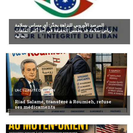
ECONOMIE
المرصد الأوروبي للنزاهة يحذّر: أي مساس بسلامة
رياض سلامة قد يطمس الحقيقة في أحد أكبر الملفات
المالية
L'ACTUALITÉ DU LIBAN
Riad Salamé, transféré à Roumieh, refuse
ses médicaments