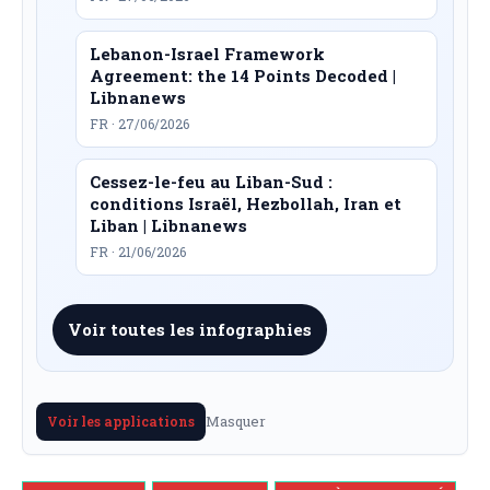
Lebanon-Israel Framework
Agreement: the 14 Points Decoded |
Libnanews
FR · 27/06/2026
Cessez-le-feu au Liban-Sud :
conditions Israël, Hezbollah, Iran et
Liban | Libnanews
FR · 21/06/2026
Voir toutes les infographies
Masquer
Voir les applications