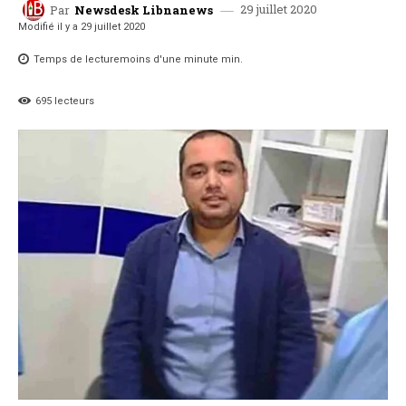
29 juillet 2020
Par
Newsdesk Libnanews
Modifié il y a
29 juillet 2020
Temps de lecture
moins d'une minute
min.
695
lecteurs