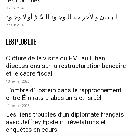
les hommes
7 août 2026
لـبـنـان والأحزاب: الـوجـود الـحُـرّ أو لا وجـود
7 août 2026
LES PLUS LUS
Clôture de la visite du FMI au Liban :
discussions sur la restructuration bancaire
et le cadre fiscal
13 février 2026
L’ombre d’Epstein dans le rapprochement
entre Émirats arabes unis et Israël
11 février 2026
Les liens troubles d’un diplomate français
avec Jeffrey Epstein : révélations et
enquêtes en cours