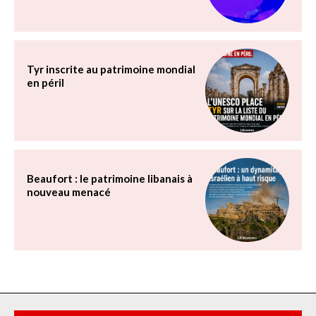
Tyr inscrite au patrimoine mondial
en péril
Beaufort : le patrimoine libanais à
nouveau menacé