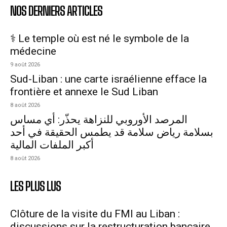
NOS DERNIERS ARTICLES
⚕️ Le temple où est né le symbole de la
médecine
9 août 2026
Sud-Liban : une carte israélienne efface la
frontière et annexe le Sud Liban
8 août 2026
المرصد الأوروبي للنزاهة يحذّر: أي مساس
بسلامة رياض سلامة قد يطمس الحقيقة في أحد
أكبر الملفات المالية
8 août 2026
LES PLUS LUS
Clôture de la visite du FMI au Liban :
discussions sur la restructuration bancaire