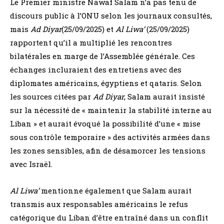
Le Premier ministre Nawaf Salam n’a pas tenu de
discours public à l’ONU selon les journaux consultés,
mais
Ad Diyar
(25/09/2025) et
Al Liwa’
(25/09/2025)
rapportent qu’il a multiplié les rencontres
bilatérales en marge de l’Assemblée générale. Ces
échanges incluraient des entretiens avec des
diplomates américains, égyptiens et qataris. Selon
les sources citées par
Ad Diyar
, Salam aurait insisté
sur la nécessité de « maintenir la stabilité interne au
Liban » et aurait évoqué la possibilité d’une « mise
sous contrôle temporaire » des activités armées dans
les zones sensibles, afin de désamorcer les tensions
avec Israël.
Al Liwa’
mentionne également que Salam aurait
transmis aux responsables américains le refus
catégorique du Liban d’être entraîné dans un conflit