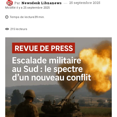
25 septembre 2025
Par
Newsdesk Libnanews
Modifié il y a
25 septembre 2025
Temps de lecture
39
min.
215
lecteurs