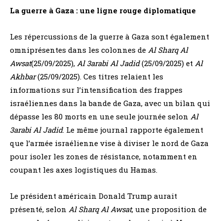
La guerre à Gaza : une ligne rouge diplomatique
Les répercussions de la guerre à Gaza sont également
omniprésentes dans les colonnes de
Al Sharq Al
Awsat
(25/09/2025),
Al 3arabi Al Jadid
(25/09/2025) et
Al
Akhbar
(25/09/2025). Ces titres relaient les
informations sur l’intensification des frappes
israéliennes dans la bande de Gaza, avec un bilan qui
dépasse les 80 morts en une seule journée selon
Al
3arabi Al Jadid
. Le même journal rapporte également
que l’armée israélienne vise à diviser le nord de Gaza
pour isoler les zones de résistance, notamment en
coupant les axes logistiques du Hamas.
Le président américain Donald Trump aurait
présenté, selon
Al Sharq Al Awsat
, une proposition de