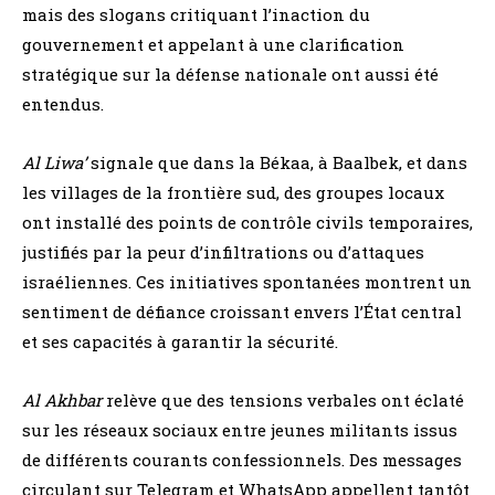
mais des slogans critiquant l’inaction du
gouvernement et appelant à une clarification
stratégique sur la défense nationale ont aussi été
entendus.
Al Liwa’
signale que dans la Békaa, à Baalbek, et dans
les villages de la frontière sud, des groupes locaux
ont installé des points de contrôle civils temporaires,
justifiés par la peur d’infiltrations ou d’attaques
israéliennes. Ces initiatives spontanées montrent un
sentiment de défiance croissant envers l’État central
et ses capacités à garantir la sécurité.
Al Akhbar
relève que des tensions verbales ont éclaté
sur les réseaux sociaux entre jeunes militants issus
de différents courants confessionnels. Des messages
circulant sur Telegram et WhatsApp appellent tantôt