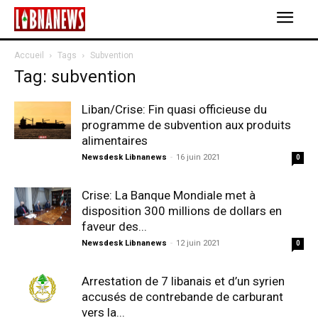
Accueil
Tags
Subvention
Tag: subvention
Liban/Crise: Fin quasi officieuse du
programme de subvention aux produits
alimentaires
Newsdesk Libnanews
-
16 juin 2021
0
Crise: La Banque Mondiale met à
disposition 300 millions de dollars en
faveur des...
Newsdesk Libnanews
-
12 juin 2021
0
Arrestation de 7 libanais et d’un syrien
accusés de contrebande de carburant
vers la...