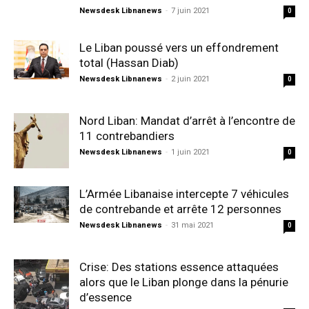
Newsdesk Libnanews
-
7 juin 2021
0
Le Liban poussé vers un effondrement
total (Hassan Diab)
Newsdesk Libnanews
-
2 juin 2021
0
Nord Liban: Mandat d’arrêt à l’encontre de
11 contrebandiers
Newsdesk Libnanews
-
1 juin 2021
0
L’Armée Libanaise intercepte 7 véhicules
de contrebande et arrête 12 personnes
Newsdesk Libnanews
-
31 mai 2021
0
Crise: Des stations essence attaquées
alors que le Liban plonge dans la pénurie
d’essence