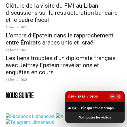
Clôture de la visite du FMI au Liban :
discussions sur la restructuration bancaire
et le cadre fiscal
13 février 2026
L’ombre d’Epstein dans le rapprochement
entre Émirats arabes unis et Israël
11 février 2026
Les liens troubles d’un diplomate français
avec Jeffrey Epstein : révélations et
enquêtes en cours
11 février 2026
NOUS SUIVRE
−
×
DERNIÈRES VIDÉOS
▶
🌊 Tyr — l’île qui défie le temps
Voir toutes les vidéos