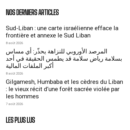
NOS DERNIERS ARTICLES
Sud-Liban : une carte israélienne efface la
frontière et annexe le Sud Liban
8 août 2026
المرصد الأوروبي للنزاهة يحذّر: أي مساس
بسلامة رياض سلامة قد يطمس الحقيقة في أحد
أكبر الملفات المالية
8 août 2026
Gilgamesh, Humbaba et les cèdres du Liban
: le vieux récit d’une forêt sacrée violée par
les hommes
7 août 2026
LES PLUS LUS