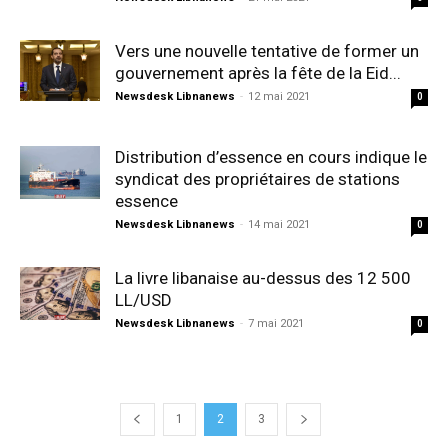
Vers une nouvelle tentative de former un
gouvernement après la fête de la Eid...
Newsdesk Libnanews
-
12 mai 2021
0
Distribution d’essence en cours indique le
syndicat des propriétaires de stations
essence
Newsdesk Libnanews
-
14 mai 2021
0
La livre libanaise au-dessus des 12 500
LL/USD
Newsdesk Libnanews
-
7 mai 2021
0
1
2
3