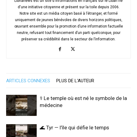
Libnanews est un site d'informations en français sur le Liban né
d'une initiative citoyenne et présent sur la toile depuis 2006.
Notre site est un média citoyen basé à l’étranger, et formé
uniquement de jeunes bénévoles de divers horizons politiques,
œuvrant ensemble pour la promotion d’une information factuelle
neutre, refusant tout financement d’un parti quelconque, pour
préserver sa crédibilité dans le secteur de l’information.
ARTICLES CONNEXES
PLUS DE L'AUTEUR
⚕️ Le temple où est né le symbole de la
médecine
🌊 Tyr — l’île qui défie le temps