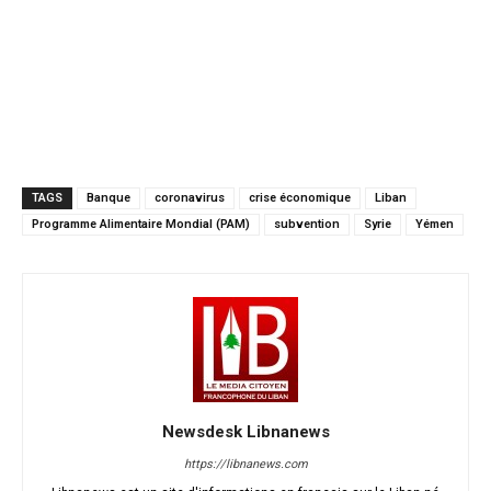
TAGS
Banque
coronavirus
crise économique
Liban
Programme Alimentaire Mondial (PAM)
subvention
Syrie
Yémen
Newsdesk Libnanews
https://libnanews.com