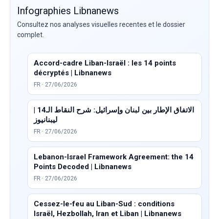
Infographies Libnanews
Consultez nos analyses visuelles recentes et le dossier
complet.
Accord-cadre Liban-Israël : les 14 points
décryptés | Libnanews
FR · 27/06/2026
الاتفاق الإطار بين لبنان وإسرائيل: شرح النقاط الـ14 |
ليبنانيوز
FR · 27/06/2026
Lebanon-Israel Framework Agreement: the 14
Points Decoded | Libnanews
FR · 27/06/2026
Cessez-le-feu au Liban-Sud : conditions
Israël, Hezbollah, Iran et Liban | Libnanews