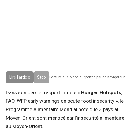
Lire l'article
Stop
Lecture audio non supportee par ce navigateur.
Dans son dernier rapport intitulé «
Hunger Hotspots
,
FAO-WFP early warnings on acute food insecurity », le
Programme Alimentaire Mondial note que 3 pays au
Moyen-Orient sont menacé par l’insécurité alimentaire
au Moyen-Orient.