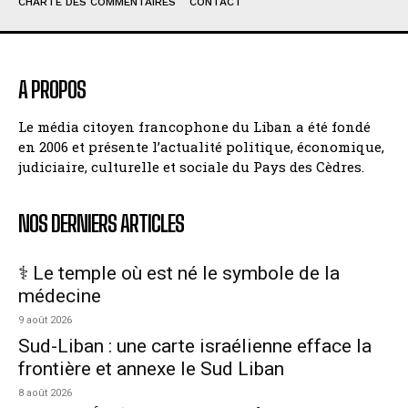
CHARTE DES COMMENTAIRES
CONTACT
A PROPOS
Le média citoyen francophone du Liban a été fondé
en 2006 et présente l’actualité politique, économique,
judiciaire, culturelle et sociale du Pays des Cèdres.
NOS DERNIERS ARTICLES
⚕️ Le temple où est né le symbole de la
médecine
9 août 2026
Sud-Liban : une carte israélienne efface la
frontière et annexe le Sud Liban
8 août 2026