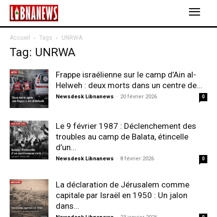
Accueil
Tags
UNRWA
Tag: UNRWA
Frappe israélienne sur le camp d’Ain al-
Helweh : deux morts dans un centre de...
Newsdesk Libnanews
-
20 février 2026
0
Le 9 février 1987 : Déclenchement des
troubles au camp de Balata, étincelle
d’un...
Newsdesk Libnanews
-
8 février 2026
0
La déclaration de Jérusalem comme
capitale par Israël en 1950 : Un jalon
dans...