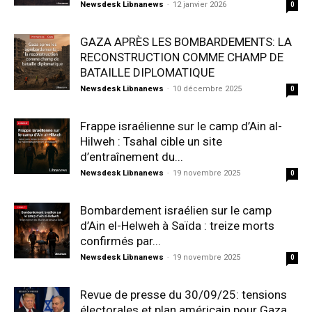
Newsdesk Libnanews
-
12 janvier 2026
0
GAZA APRÈS LES BOMBARDEMENTS: LA
RECONSTRUCTION COMME CHAMP DE
BATAILLE DIPLOMATIQUE
Newsdesk Libnanews
-
10 décembre 2025
0
Frappe israélienne sur le camp d’Ain al-
Hilweh : Tsahal cible un site
d’entraînement du...
Newsdesk Libnanews
-
19 novembre 2025
0
Bombardement israélien sur le camp
d’Ain el-Helweh à Saïda : treize morts
confirmés par...
Newsdesk Libnanews
-
19 novembre 2025
0
Revue de presse du 30/09/25: tensions
électorales et plan américain pour Gaza