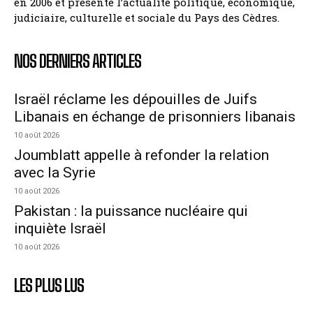
en 2006 et présente l’actualité politique, économique,
judiciaire, culturelle et sociale du Pays des Cèdres.
NOS DERNIERS ARTICLES
Israël réclame les dépouilles de Juifs
Libanais en échange de prisonniers libanais
10 août 2026
Joumblatt appelle à refonder la relation
avec la Syrie
10 août 2026
Pakistan : la puissance nucléaire qui
inquiète Israël
10 août 2026
LES PLUS LUS