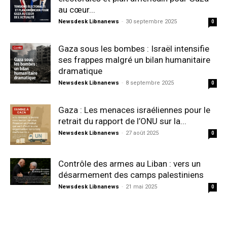
au cœur...
Newsdesk Libnanews
-
30 septembre 2025
0
Gaza sous les bombes : Israël intensifie
ses frappes malgré un bilan humanitaire
dramatique
Newsdesk Libnanews
-
8 septembre 2025
0
Gaza : Les menaces israéliennes pour le
retrait du rapport de l’ONU sur la...
Newsdesk Libnanews
-
27 août 2025
0
Contrôle des armes au Liban : vers un
désarmement des camps palestiniens
Newsdesk Libnanews
-
21 mai 2025
0