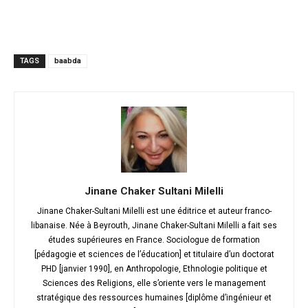
TAGS
baabda
Jinane Chaker Sultani Milelli
Jinane Chaker-Sultani Milelli est une éditrice et auteur franco-
libanaise. Née à Beyrouth, Jinane Chaker-Sultani Milelli a fait ses
études supérieures en France. Sociologue de formation
[pédagogie et sciences de l’éducation] et titulaire d’un doctorat
PHD [janvier 1990], en Anthropologie, Ethnologie politique et
Sciences des Religions, elle s’oriente vers le management
stratégique des ressources humaines [diplôme d’ingénieur et