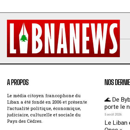
A PROPOS
NOS DERNIE
Le média citoyen francophone du
🌊 De Byb
Liban a été fondé en 2006 et présente
porte le 
l’actualité politique, économique,
judiciaire, culturelle et sociale du
5 août 2026
Pays des Cèdres.
Le Liban 
Ones »