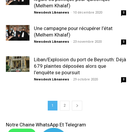
(Melhem Khalaf)
Newsdesk Libnanews
-
10 décembre 2020
0
Une campagne pour récupérer l’état
(Melhem Khalaf)
Newsdesk Libnanews
-
23 novembre 2020
0
Liban/Explosion du port de Beyrouth: Déjà
679 plaintes déposées alors que
l’enquête se poursuit
Newsdesk Libnanews
-
29 octobre 2020
0
1
2
Notre Chaine WhatsApp Et Telegram