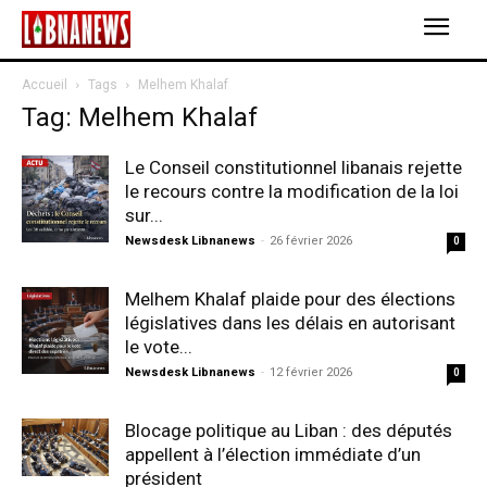
Accueil
Tags
Melhem Khalaf
Tag: Melhem Khalaf
Le Conseil constitutionnel libanais rejette
le recours contre la modification de la loi
sur...
Newsdesk Libnanews
-
26 février 2026
0
Melhem Khalaf plaide pour des élections
législatives dans les délais en autorisant
le vote...
Newsdesk Libnanews
-
12 février 2026
0
Blocage politique au Liban : des députés
appellent à l’élection immédiate d’un
président