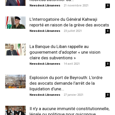
Newsdesk Libnanews
-
21 novembre 2021
0
L’interrogatoire du Général Kahwaji
reporté en raison de la grève des avocats
Newsdesk Libnanews
-
23 juillet 2021
0
La Banque du Liban rappelle au
gouvernement d’adopter « une vision
claire des subventions »
Newsdesk Libnanews
-
14 avril 2021
0
Explosion du port de Beyrouth: L’ordre
des avocats demande l’arrêt de la
liquidation d’une...
Newsdesk Libnanews
-
27 janvier 2021
0
Il n’y a aucune immunité constitutionnelle,
légale ou politique pour quiconque