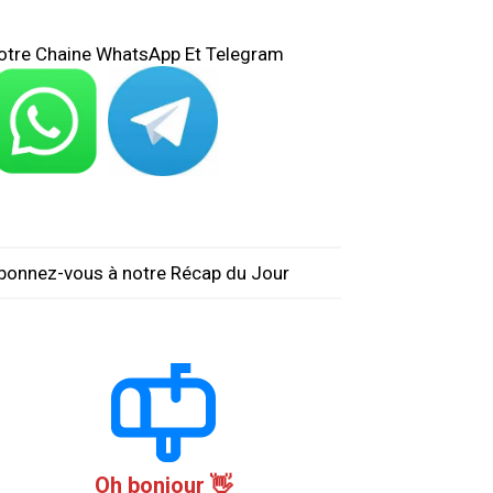
otre Chaine WhatsApp Et Telegram
bonnez-vous à notre Récap du Jour
Oh bonjour 👋