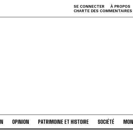
SE CONNECTER
À PROPOS
CHARTE DES COMMENTAIRES
AN
OPINION
PATRIMOINE ET HISTOIRE
SOCIÉTÉ
MON