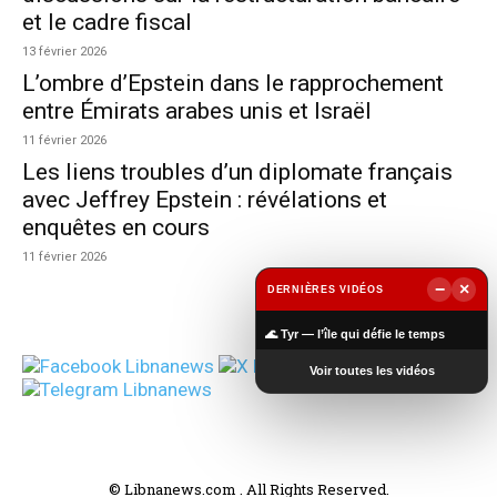
et le cadre fiscal
13 février 2026
L’ombre d’Epstein dans le rapprochement
entre Émirats arabes unis et Israël
11 février 2026
Les liens troubles d’un diplomate français
avec Jeffrey Epstein : révélations et
enquêtes en cours
11 février 2026
−
×
DERNIÈRES VIDÉOS
▶
🌊 Tyr — l’île qui défie le temps
Voir toutes les vidéos
© Libnanews.com . All Rights Reserved.