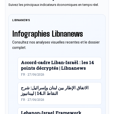
Suivez les principaux indicateurs économiques en temps réel.
LIBNANEWS
Infographies Libnanews
Consultez nos analyses visuelles recentes et le dossier
complet.
Accord-cadre Liban-Israël : les 14
points décryptés | Libnanews
FR · 27/06/2026
الاتفاق الإطار بين لبنان وإسرائيل: شرح
النقاط الـ14 | ليبنانيوز
FR · 27/06/2026
Lebanon-Israel Framework