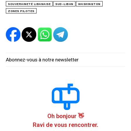
SOUVERAINETÉ LIBANAISE
SUD-LIBAN
WASHINGTON
ZONES PILOTES
Abonnez-vous à notre newsletter
Oh bonjour 👋
Ravi de vous rencontrer.