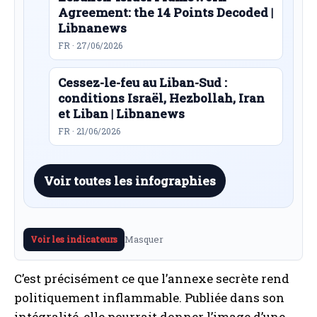
Agreement: the 14 Points Decoded |
Libnanews
FR · 27/06/2026
Cessez-le-feu au Liban-Sud :
conditions Israël, Hezbollah, Iran
et Liban | Libnanews
FR · 21/06/2026
Voir toutes les infographies
Masquer
Voir les indicateurs
C’est précisément ce que l’annexe secrète rend
politiquement inflammable. Publiée dans son
intégralité, elle pourrait donner l’image d’une