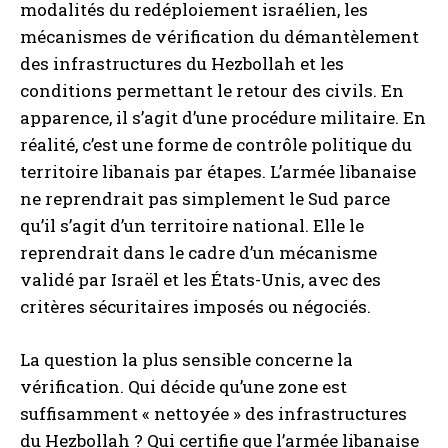
modalités du redéploiement israélien, les
mécanismes de vérification du démantèlement
des infrastructures du Hezbollah et les
conditions permettant le retour des civils. En
apparence, il s’agit d’une procédure militaire. En
réalité, c’est une forme de contrôle politique du
territoire libanais par étapes. L’armée libanaise
ne reprendrait pas simplement le Sud parce
qu’il s’agit d’un territoire national. Elle le
reprendrait dans le cadre d’un mécanisme
validé par Israël et les États-Unis, avec des
critères sécuritaires imposés ou négociés.
La question la plus sensible concerne la
vérification. Qui décide qu’une zone est
suffisamment « nettoyée » des infrastructures
du Hezbollah ? Qui certifie que l’armée libanaise