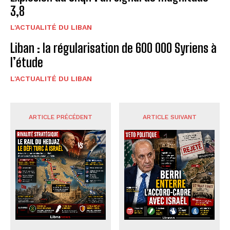
3,8
L'ACTUALITÉ DU LIBAN
Liban : la régularisation de 600 000 Syriens à
l’étude
L'ACTUALITÉ DU LIBAN
ARTICLE PRÉCÉDENT
ARTICLE SUIVANT