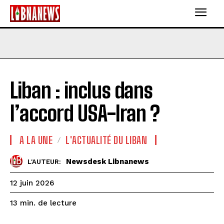
Liban : inclus dans
l’accord USA-Iran ?
A LA UNE
L'ACTUALITÉ DU LIBAN
Newsdesk Libnanews
L'AUTEUR:
12 juin 2026
de lecture
13
min.