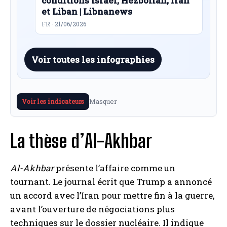
conditions Israël, Hezbollah, Iran
et Liban | Libnanews
FR · 21/06/2026
Voir toutes les infographies
Masquer
Voir les indicateurs
La thèse d’Al-Akhbar
Al-Akhbar
présente l’affaire comme un
tournant. Le journal écrit que Trump a annoncé
un accord avec l’Iran pour mettre fin à la guerre,
avant l’ouverture de négociations plus
techniques sur le dossier nucléaire. Il indique