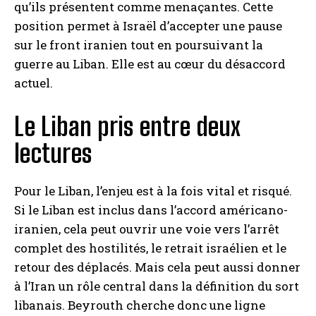
qu’ils présentent comme menaçantes. Cette
position permet à Israël d’accepter une pause
sur le front iranien tout en poursuivant la
guerre au Liban. Elle est au cœur du désaccord
actuel.
Le Liban pris entre deux
lectures
Pour le Liban, l’enjeu est à la fois vital et risqué.
Si le Liban est inclus dans l’accord américano-
iranien, cela peut ouvrir une voie vers l’arrêt
complet des hostilités, le retrait israélien et le
retour des déplacés. Mais cela peut aussi donner
à l’Iran un rôle central dans la définition du sort
libanais. Beyrouth cherche donc une ligne