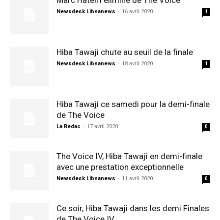
Marc Hatem éliminé de The Voice
Newsdesk Libnanews
-
16 avril 2020
1
Hiba Tawaji chute au seuil de la finale
Newsdesk Libnanews
-
18 avril 2020
1
Hiba Tawaji ce samedi pour la demi-finale
de The Voice
La Redac
-
17 avril 2020
0
The Voice IV, Hiba Tawaji en demi-finale
avec une prestation exceptionnelle
Newsdesk Libnanews
-
11 avril 2020
0
Ce soir, Hiba Tawaji dans les demi Finales
de The Voice IV