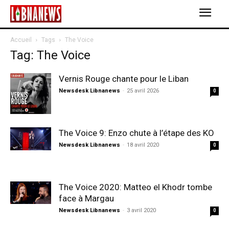
Accueil
Tags
The Voice
Tag: The Voice
Vernis Rouge chante pour le Liban
Newsdesk Libnanews
-
25 avril 2026
0
The Voice 9: Enzo chute à l’étape des KO
Newsdesk Libnanews
-
18 avril 2020
0
The Voice 2020: Matteo el Khodr tombe
face à Margau
Newsdesk Libnanews
-
3 avril 2020
0