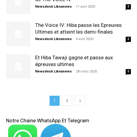
Newsdesk Libnanews
-
11 avril 2020
0
The Voice IV: Hiba passe les Epreuves
Ultimes et atteint les demi-finales
Newsdesk Libnanews
-
4 avril 2020
0
Et Hiba Tawaji gagne et passe aux
épreuves ultimes
Newsdesk Libnanews
-
28 mars 2020
0
1
2
Notre Chaine WhatsApp Et Telegram