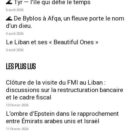
🌊 Tyr — l’île qui défie le temps
6 août 2026
🌊 De Byblos à Afqa, un fleuve porte le nom
d’un dieu.
5 août 2026
Le Liban et ses « Beautiful Ones »
5 août 2026
LES PLUS LUS
Clôture de la visite du FMI au Liban :
discussions sur la restructuration bancaire
et le cadre fiscal
13 février 2026
L’ombre d’Epstein dans le rapprochement
entre Émirats arabes unis et Israël
11 février 2026