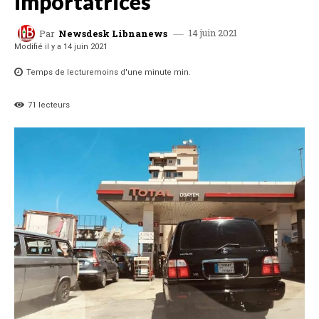
importatrices
14 juin 2021
Par
Newsdesk Libnanews
Modifié il y a
14 juin 2021
Temps de lecture
moins d'une minute
min.
71
lecteurs