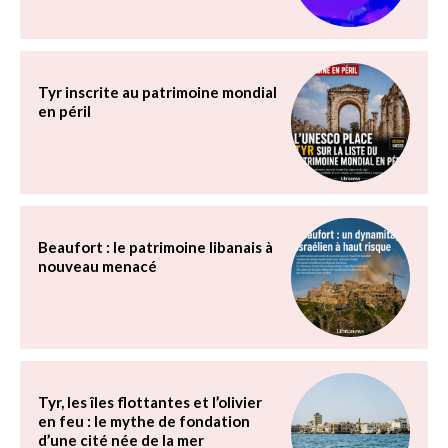
Tyr inscrite au patrimoine mondial
en péril
Beaufort : le patrimoine libanais à
nouveau menacé
Tyr, les îles flottantes et l’olivier
en feu : le mythe de fondation
d’une cité née de la mer