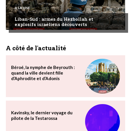
A LA UNE
Liban-Sud : armes du Hezbollah et
explosifs israéliens découverts
A côté de l'actualité
Béroé, la nymphe de Beyrouth :
quand la ville devient fille
d’Aphrodite et d’Adonis
Kavinsky, le dernier voyage du
pilote de la Testarossa