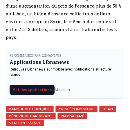
d’une augmentation du prix de l’essence plus de 50 %
au Liban, un bidon d’essence coûte trois dollars
environ alors qu’au Syrie, le même bidon coûterait
entre 7 à 13 dollars, amenant à un trafic entre les 2
pays.
RECOMMANDE PAR LIBNANEWS
Applications Libnanews
Retrouvez Libnanews sur mobile avec notifications et lecture
rapide.
Masquer
Voir les applications
BANQUE DU LIBAN (BDL)
CRISE ÉCONOMIQUE
LIBAN
PÉNURIE DE CARBURANT
RIAD SALAMÉ
STATION ESSENCE