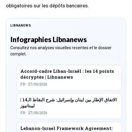
obligatoires sur les dépôts bancaires.
LIBNANEWS
Infographies Libnanews
Consultez nos analyses visuelles recentes et le dossier
complet.
Accord-cadre Liban-Israël : les 14 points
décryptés | Libnanews
FR · 27/06/2026
الاتفاق الإطار بين لبنان وإسرائيل: شرح النقاط الـ14 |
ليبنانيوز
FR · 27/06/2026
Lebanon-Israel Framework Agreement: