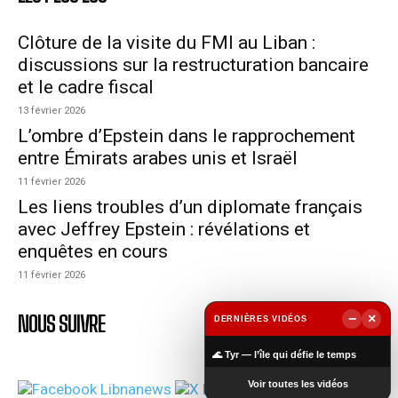
Clôture de la visite du FMI au Liban :
discussions sur la restructuration bancaire
et le cadre fiscal
13 février 2026
L’ombre d’Epstein dans le rapprochement
entre Émirats arabes unis et Israël
11 février 2026
Les liens troubles d’un diplomate français
avec Jeffrey Epstein : révélations et
enquêtes en cours
11 février 2026
NOUS SUIVRE
−
×
DERNIÈRES VIDÉOS
▶
🌊 Tyr — l’île qui défie le temps
Voir toutes les vidéos