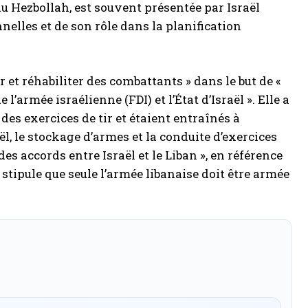
 du Hezbollah, est souvent présentée par Israël
elles et de son rôle dans la planification
 et réhabiliter des combattants » dans le but de «
l’armée israélienne (FDI) et l’État d’Israël ». Elle a
des exercices de tir et étaient entraînés à
ël, le stockage d’armes et la conduite d’exercices
es accords entre Israël et le Liban », en référence
 stipule que seule l’armée libanaise doit être armée