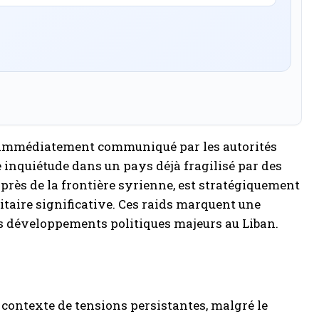
té immédiatement communiqué par les autorités
e inquiétude dans un pays déjà fragilisé par des
 près de la frontière syrienne, est stratégiquement
itaire significative. Ces raids marquent une
es développements politiques majeurs au Liban.
contexte de tensions persistantes, malgré le