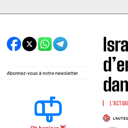
Isr
d’e
Abonnez-vous à notre newsletter
dan
L'ACTUA
L'AUTEU