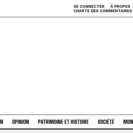
SE CONNECTER
À PROPOS
CHARTE DES COMMENTAIRES
AN
OPINION
PATRIMOINE ET HISTOIRE
SOCIÉTÉ
MON