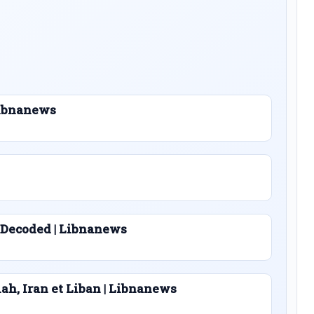
 Libnanews
 Decoded | Libnanews
lah, Iran et Liban | Libnanews