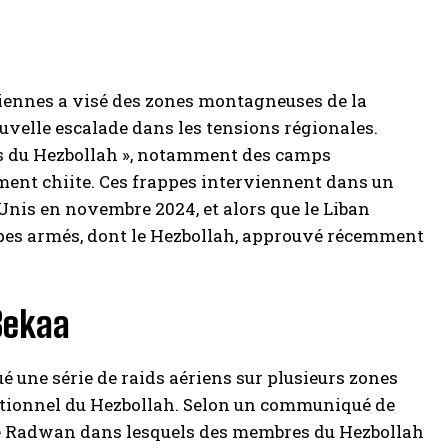
éliennes a visé des zones montagneuses de la
uvelle escalade dans les tensions régionales.
tifs du Hezbollah », notamment des camps
ment chiite. Ces frappes interviennent dans un
-Unis en novembre 2024, et alors que le Liban
pes armés, dont le Hezbollah, approuvé récemment
Bekaa
é une série de raids aériens sur plusieurs zones
itionnel du Hezbollah. Selon un communiqué de
orce Radwan dans lesquels des membres du Hezbollah