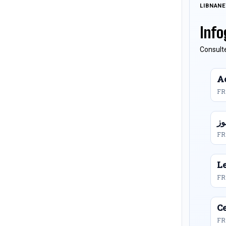
LIBNAN
Info
Consulte
Ac
FR
FR
L
FR
Ce
FR 