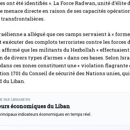
es ont été identifiés ». La Force Radwan, unité d’élite
menace directe en raison de ses capacités opérationn
 transfrontalières.
raélienne a allégué que ces camps servaient à « former
t exécuter des complots terroristes contre les forces de 
affirmé que les militants du Hezbollah « effectuaient 
ion de divers types d’armes » dans ces bases. Selon Isra
 dans ces zones constituent une « violation flagrante d
ution 1701 du Conseil de sécurité des Nations unies, qui
d du Liban.
E PAR LIBNANEWS
eurs économiques du Liban
principaux indicateurs économiques en temps réel.