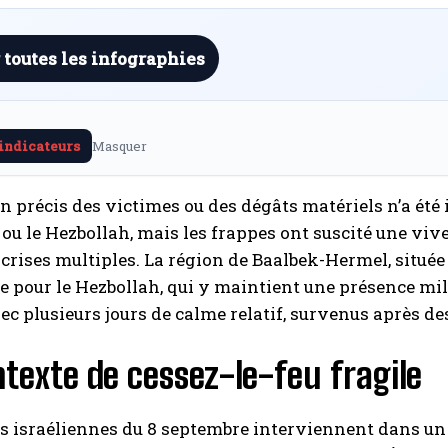
 toutes les infographies
 indicateurs
Masquer
n précis des victimes ou des dégâts matériels n’a é
 ou le Hezbollah, mais les frappes ont suscité une viv
crises multiples. La région de Baalbek-Hermel, située
 pour le Hezbollah, qui y maintient une présence mil
ec plusieurs jours de calme relatif, survenus après d
texte de cessez-le-feu fragile
s israéliennes du 8 septembre interviennent dans un 