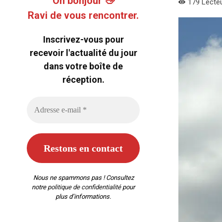
Oh bonjour 👋
179
Lecte
Ravi de vous rencontrer.
Inscrivez-vous pour
recevoir l'actualité du jour
dans votre boîte de
réception.
Nous ne spammons pas ! Consultez
notre
politique de confidentialité
pour
plus d’informations.