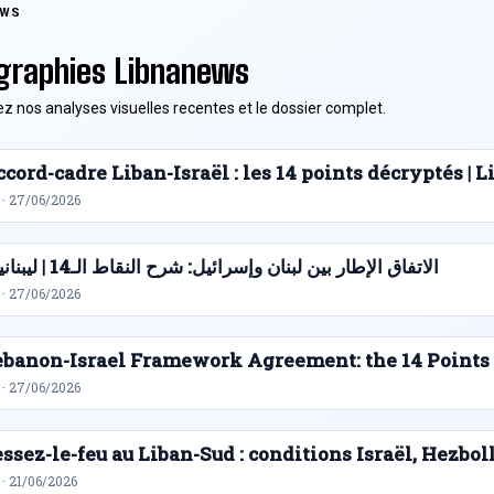
EWS
graphies Libnanews
z nos analyses visuelles recentes et le dossier complet.
cord-cadre Liban-Israël : les 14 points décryptés |
 · 27/06/2026
الاتفاق الإطار بين لبنان وإسرائيل: شرح النقاط الـ14 | ليبنانيوز
 · 27/06/2026
ebanon-Israel Framework Agreement: the 14 Points
 · 27/06/2026
ssez-le-feu au Liban-Sud : conditions Israël, Hezbol
· 21/06/2026