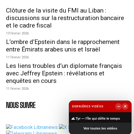
Clôture de la visite du FMI au Liban :
discussions sur la restructuration bancaire
et le cadre fiscal
13 février 2026
L’ombre d’Epstein dans le rapprochement
entre Émirats arabes unis et Israël
11 février 2026
Les liens troubles d’un diplomate français
avec Jeffrey Epstein : révélations et
enquêtes en cours
11 février 2026
NOUS SUIVRE
−
×
DERNIÈRES VIDÉOS
▶
🌊 Tyr — l’île qui défie le temps
Voir toutes les vidéos