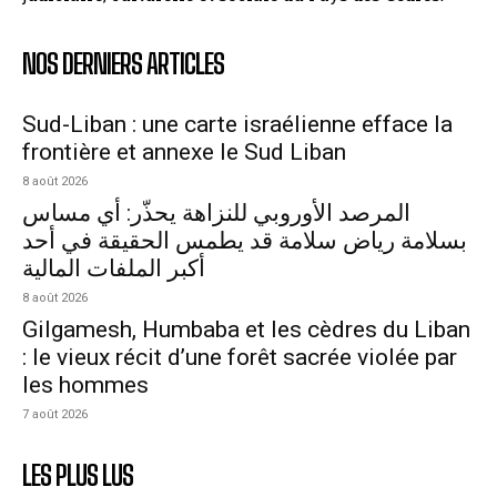
NOS DERNIERS ARTICLES
Sud-Liban : une carte israélienne efface la
frontière et annexe le Sud Liban
8 août 2026
المرصد الأوروبي للنزاهة يحذّر: أي مساس
بسلامة رياض سلامة قد يطمس الحقيقة في أحد
أكبر الملفات المالية
8 août 2026
Gilgamesh, Humbaba et les cèdres du Liban
: le vieux récit d’une forêt sacrée violée par
les hommes
7 août 2026
LES PLUS LUS