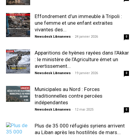
Effondrement d’un immeuble à Tripoli :
une femme et une enfant extraites
vivantes des...
Newsdesk Libnanews
-
24 janvier 2026
0
Apparitions de hyènes rayées dans l’Akkar
: le ministère de l’Agriculture émet un
avertissement...
Newsdesk Libnanews
-
19 janvier 2026
0
Municipales au Nord : Forces
traditionnelles contre percées
indépendantes
Newsdesk Libnanews
-
12 mai 2025
0
Plus de 35 000 réfugiés syriens arrivent
au Liban après les hostilités de mars...