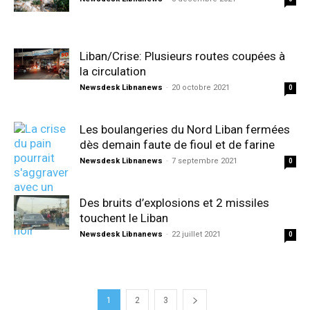
Liban/Crise: Plusieurs routes coupées à
la circulation
Newsdesk Libnanews
-
20 octobre 2021
0
Les boulangeries du Nord Liban fermées
dès demain faute de fioul et de farine
Newsdesk Libnanews
-
7 septembre 2021
0
Des bruits d’explosions et 2 missiles
touchent le Liban
Newsdesk Libnanews
-
22 juillet 2021
0
1
2
3