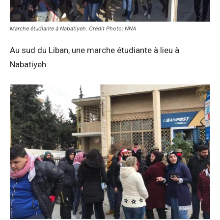
Marche étudiante à Nabatiyeh.
Crédit Photo: NNA
Au sud du Liban, une marche étudiante à lieu à
Nabatiyeh.