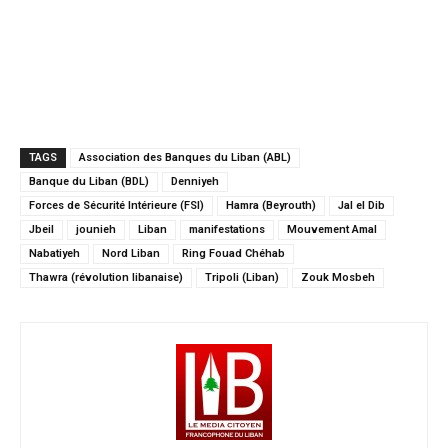
TAGS
Association des Banques du Liban (ABL)
Banque du Liban (BDL)
Denniyeh
Forces de Sécurité Intérieure (FSI)
Hamra (Beyrouth)
Jal el Dib
Jbeil
jounieh
Liban
manifestations
Mouvement Amal
Nabatiyeh
Nord Liban
Ring Fouad Chéhab
Thawra (révolution libanaise)
Tripoli (Liban)
Zouk Mosbeh