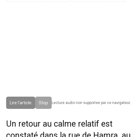
Lire l'article
Stop
Lecture audio non supportee par ce navigateur.
Un retour au calme relatif est
constaté dans la rue de Hamra, au