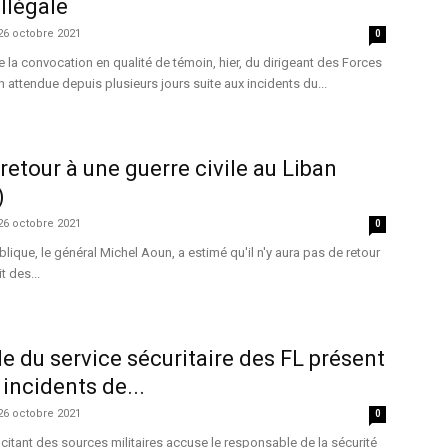
llégale
26 octobre 2021
0
de la convocation en qualité de témoin, hier, du dirigeant des Forces
 attendue depuis plusieurs jours suite aux incidents du...
e retour à une guerre civile au Liban
)
26 octobre 2021
0
lique, le général Michel Aoun, a estimé qu'il n'y aura pas de retour
t des...
e du service sécuritaire des FL présent
 incidents de...
26 octobre 2021
0
 citant des sources militaires accuse le responsable de la sécurité