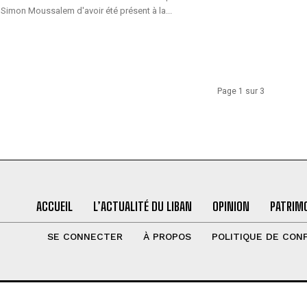
Simon Moussalem d'avoir été présent à la...
Page 1 sur 3
ACCUEIL
L’ACTUALITÉ DU LIBAN
OPINION
PATRIMO
SE CONNECTER
À PROPOS
POLITIQUE DE CONF