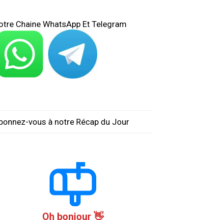
otre Chaine WhatsApp Et Telegram
bonnez-vous à notre Récap du Jour
Oh bonjour 👋