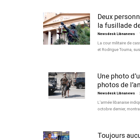
Deux personn
la fusillade 
Newsdesk Libnanews
-
La cour militaire de ca
et Rodrigue Touma, susp
Une photo d’u
photos de l’a
Newsdesk Libnanews
-
L'armée libanaise indiq
octobre dernier, montra
Toujours aucu