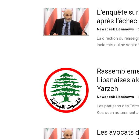
L’enquête sur
après l’échec
Newsdesk Libnanews
-
La direction du renseign
incidents qui se sont dé
Rassemblemen
Libanaises a
Yarzeh
Newsdesk Libnanews
-
Les partisans des Forc
Kesrouan notamment au 
Les avocats 