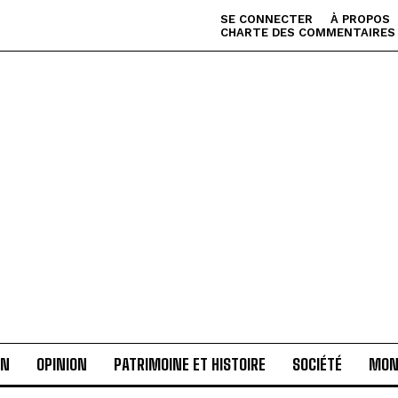
SE CONNECTER
À PROPOS
CHARTE DES COMMENTAIRES
AN
OPINION
PATRIMOINE ET HISTOIRE
SOCIÉTÉ
MON