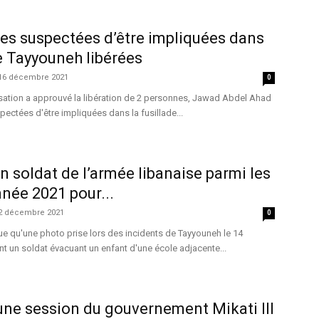
es suspectées d’être impliquées dans
de Tayyouneh libérées
16 décembre 2021
0
ssation a approuvé la libération de 2 personnes, Jawad Abdel Ahad
ectées d'être impliquées dans la fusillade...
n soldat de l’armée libanaise parmi les
nnée 2021 pour...
2 décembre 2021
0
ue qu'une photo prise lors des incidents de Tayyouneh le 14
nt un soldat évacuant un enfant d'une école adjacente...
ne session du gouvernement Mikati III