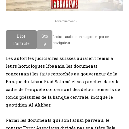
- Advertisement -
Lire
Sto
Lecture audio non supportee par ce
navigateur.
l'article
p
Les autorités judiciaires suisses auraient remis à
leurs homologues libanais, les documents
concernant les faits reprochés au gouverneur de la
Banque du Liban Riad Salamé et ses proches dans le
cadre de l’enquête concernant des détournements de
fonds présumés de la banque centrale, indique le
quotidien Al Akhbar.
Parmi les documents qui sont ainsi parvenu, le
contrat Forry Associates dirigée par son frère Raja