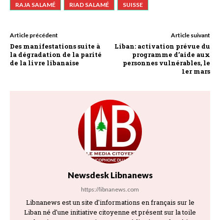
RAJA SALAMÉ
RIAD SALAMÉ
SUISSE
Article précédent
Article suivant
Des manifestations suite à
Liban: activation prévue du
la dégradation de la parité
programme d’aide aux
de la livre libanaise
personnes vulnérables, le
1er mars
Newsdesk Libnanews
https://libnanews.com
Libnanews est un site d'informations en français sur le
Liban né d'une initiative citoyenne et présent sur la toile