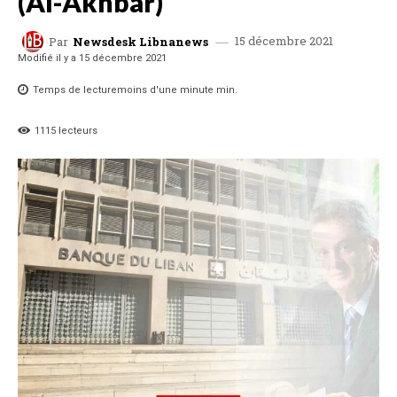
(Al-Akhbar)
15 décembre 2021
Par
Newsdesk Libnanews
Modifié il y a
15 décembre 2021
Temps de lecture
moins d'une minute
min.
1115
lecteurs