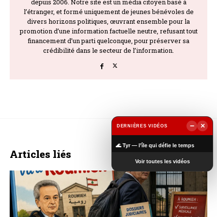
depuis 2006. Notre site est un média citoyen basé à
l’étranger, et formé uniquement de jeunes bénévoles de
divers horizons politiques, œuvrant ensemble pour la
promotion d’une information factuelle neutre, refusant tout
financement d’un parti quelconque, pour préserver sa
crédibilité dans le secteur de l’information.
−
×
DERNIÈRES VIDÉOS
▶
🌊 Tyr — l’île qui défie le temps
Articles liés
ALL
45’’ CHRONO
PLUS
Voir toutes les vidéos