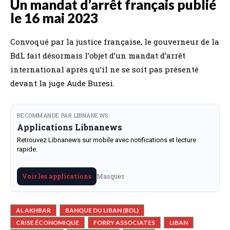
Un mandat d’arrêt français publié
le 16 mai 2023
Convoqué par la justice française, le gouverneur de la
BdL fait désormais l’objet d’un mandat d’arrêt
international après qu’il ne se soit pas présenté
devant la juge Aude Buresi.
RECOMMANDE PAR LIBNANEWS
Applications Libnanews
Retrouvez Libnanews sur mobile avec notifications et lecture
rapide.
Masquer
Voir les applications
AL AKHBAR
BANQUE DU LIBAN (BDL)
CRISE ÉCONOMIQUE
FORRY ASSOCIATES
LIBAN