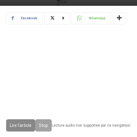
Facebook
X
WhatsApp
Lire l'article
Stop
Lecture audio non supportee par ce navigateur.