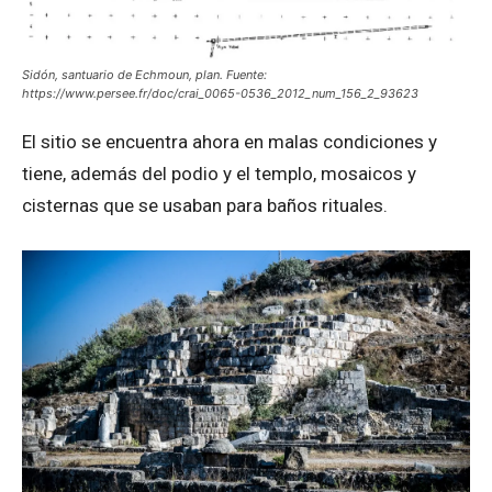
Sidón, santuario de Echmoun, plan. Fuente:
https://www.persee.fr/doc/crai_0065-0536_2012_num_156_2_93623
El sitio se encuentra ahora en malas condiciones y
tiene, además del podio y el templo, mosaicos y
cisternas que se usaban para baños rituales.