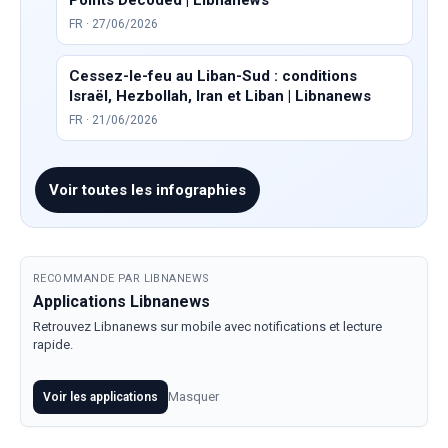
Points Decoded | Libnanews
FR · 27/06/2026
Cessez-le-feu au Liban-Sud : conditions
Israël, Hezbollah, Iran et Liban | Libnanews
FR · 21/06/2026
Voir toutes les infographies
RECOMMANDE PAR LIBNANEWS
Applications Libnanews
Retrouvez Libnanews sur mobile avec notifications et lecture
rapide.
Masquer
Voir les applications