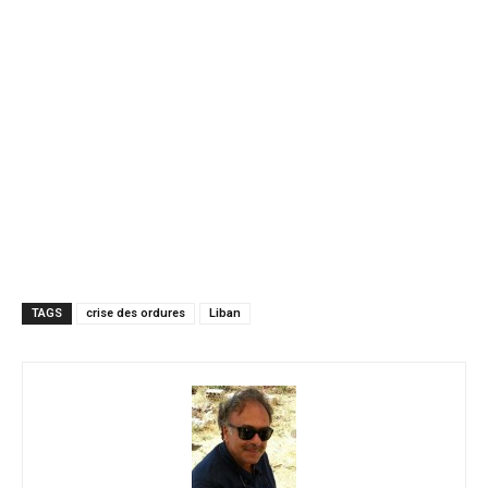
TAGS
crise des ordures
Liban