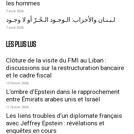
les hommes
7 août 2026
لـبـنـان والأحزاب: الـوجـود الـحُـرّ أو لا وجـود
7 août 2026
LES PLUS LUS
Clôture de la visite du FMI au Liban :
discussions sur la restructuration bancaire
et le cadre fiscal
13 février 2026
L’ombre d’Epstein dans le rapprochement
entre Émirats arabes unis et Israël
11 février 2026
Les liens troubles d’un diplomate français
avec Jeffrey Epstein : révélations et
enquêtes en cours