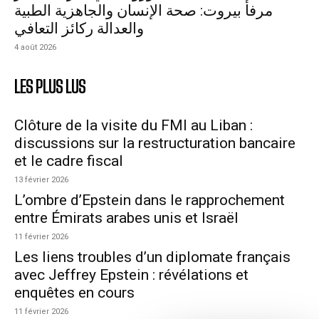
مرفأ بيروت: صحة الإنسان والجاهزية الطبية
والعدالة ركائز التعافي
4 août 2026
LES PLUS LUS
Clôture de la visite du FMI au Liban :
discussions sur la restructuration bancaire
et le cadre fiscal
13 février 2026
L’ombre d’Epstein dans le rapprochement
entre Émirats arabes unis et Israël
11 février 2026
Les liens troubles d’un diplomate français
avec Jeffrey Epstein : révélations et
enquêtes en cours
11 février 2026