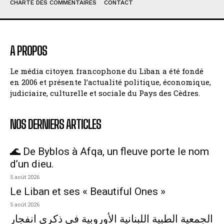
CHARTE DES COMMENTAIRES
CONTACT
A PROPOS
Le média citoyen francophone du Liban a été fondé
en 2006 et présente l’actualité politique, économique,
judiciaire, culturelle et sociale du Pays des Cèdres.
NOS DERNIERS ARTICLES
🌊 De Byblos à Afqa, un fleuve porte le nom
d’un dieu.
5 août 2026
Le Liban et ses « Beautiful Ones »
5 août 2026
الجمعية الطبية اللبنانية الأوروبية في ذكرى انفجار