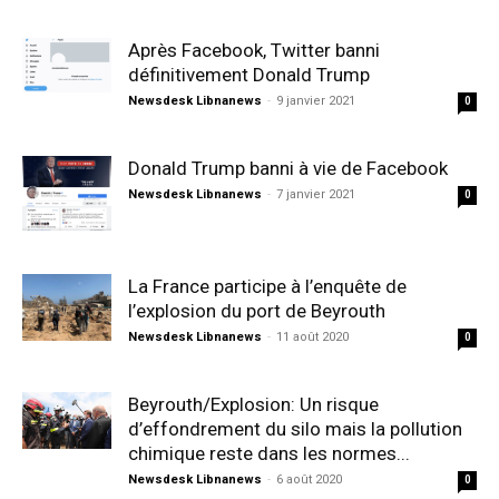
Après Facebook, Twitter banni
définitivement Donald Trump
Newsdesk Libnanews
-
9 janvier 2021
0
Donald Trump banni à vie de Facebook
Newsdesk Libnanews
-
7 janvier 2021
0
La France participe à l’enquête de
l’explosion du port de Beyrouth
Newsdesk Libnanews
-
11 août 2020
0
Beyrouth/Explosion: Un risque
d’effondrement du silo mais la pollution
chimique reste dans les normes...
Newsdesk Libnanews
-
6 août 2020
0