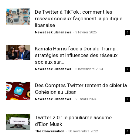
De Twitter à TikTok : comment les
réseaux sociaux façonnent la politique
libanaise
Newsdesk Libnanews
-
9 février 2025
0
Kamala Harris face à Donald Trump :
stratégies et influences des réseaux
sociaux sur...
Newsdesk Libnanews
-
5 novembre 2024
0
Des Comptes Twitter tentent de cibler la
Cohésion au Liban
Newsdesk Libnanews
-
21 mars 2024
0
Twitter 2.0 : le populisme assumé
d’Elon Musk
The Conversation
-
30 novembre 2022
0