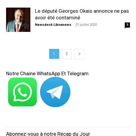
Le député Georges Okais annonce ne pas
avoir été contaminé
Newsdesk Libnanews
-
27 juillet 2020
0
1
2
Notre Chaine WhatsApp Et Telegram
Abonnez-vous à notre Récap du Jour