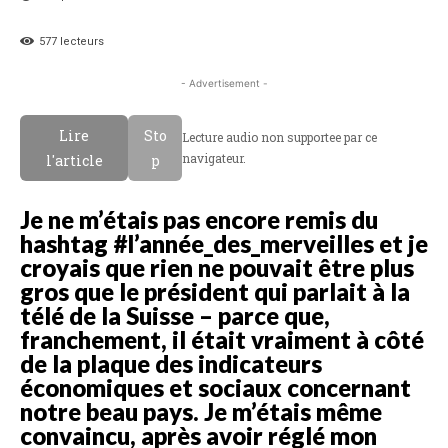
577
lecteurs
- Advertisement -
Lire
Sto
Lecture audio non supportee par ce
navigateur.
l'article
p
Je ne m’étais pas encore remis du
hashtag
#
l
’année_des_merveilles et je
croyais que rien ne pouvait être plus
gros que le président qui parlait à la
télé de la Suisse – parce que,
franchement, il était vraiment à côté
de la plaque des indicateurs
économiques et sociaux concernant
notre beau pays. Je m’étais même
convaincu, après avoir réglé mon