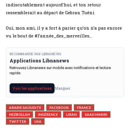
indiscutablement aujourd’hui, et ton retour
ressemblerait au départ de Gebran Tuéni.
Oui, mon ami, il y a fort à parier qu’on n’a pas encore
vu le bout de #l’année_des_merveilles…
RECOMMANDE PAR LIBNANEWS
Applications Libnanews
Retrouvez Libnanews sur mobile avec notifications et lecture
rapide.
Masquer
Voir les applications
ARABIE SAOUDITE
FACEBOOK
FRANCE
HEZBOLLAH
INGÉRENCE
LIBAN
SAAD HARIRI
TWITTER
USA