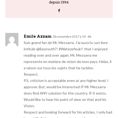
depuis 1994.
Emile Azzam
28 novembre 2017 à 19 : 46
Suis grand fan de Mr. Messarra. J’ai aussi lu son livre
intitule @Beyrouth?! #Watezefeuk!! that I enjoyed
reading over and over again. Mr. Messarra me
represente en matiere de vision de mon pays. Helas, il
a raison sur tous les sujets that he tackles.
Respect.
P.S. criticism is acceptable even at any higher level. I
approve. But, would be interested IF Mr. Messarra
does find ANY solution for the country. IF it exists.
Would like to hear his point of view on that and his
Vision.
Respect and looking forward for his articles. I only had