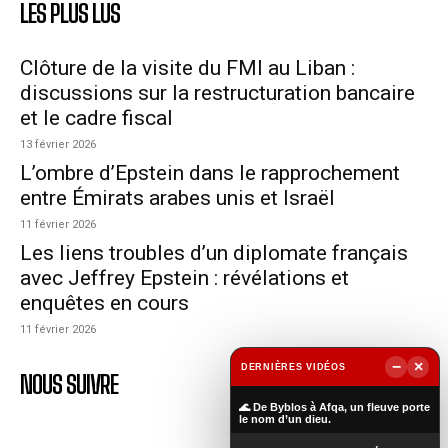
LES PLUS LUS
Clôture de la visite du FMI au Liban :
discussions sur la restructuration bancaire
et le cadre fiscal
13 février 2026
L’ombre d’Epstein dans le rapprochement
entre Émirats arabes unis et Israël
11 février 2026
Les liens troubles d’un diplomate français
avec Jeffrey Epstein : révélations et
enquêtes en cours
11 février 2026
−
×
DERNIÈRES VIDÉOS
NOUS SUIVRE
▶
🌊 De Byblos à Afqa, un fleuve porte
le nom d’un dieu.