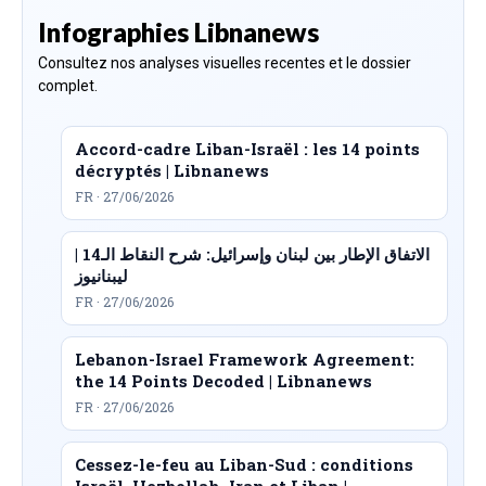
Infographies Libnanews
Consultez nos analyses visuelles recentes et le dossier
complet.
Accord-cadre Liban-Israël : les 14 points
décryptés | Libnanews
FR · 27/06/2026
الاتفاق الإطار بين لبنان وإسرائيل: شرح النقاط الـ14 |
ليبنانيوز
FR · 27/06/2026
Lebanon-Israel Framework Agreement:
the 14 Points Decoded | Libnanews
FR · 27/06/2026
Cessez-le-feu au Liban-Sud : conditions
Israël, Hezbollah, Iran et Liban |