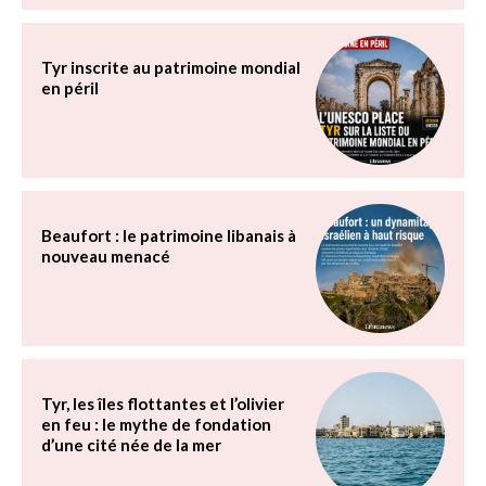
Tyr inscrite au patrimoine mondial
en péril
Beaufort : le patrimoine libanais à
nouveau menacé
Tyr, les îles flottantes et l’olivier
en feu : le mythe de fondation
d’une cité née de la mer