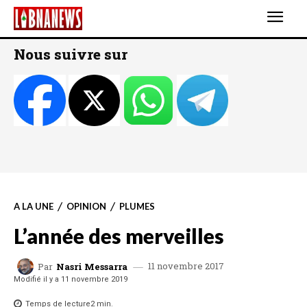
Nous suivre sur
A LA UNE
OPINION
PLUMES
L’année des merveilles
11 novembre 2017
Par
Nasri Messarra
Modifié il y a
11 novembre 2019
Temps de lecture
2
min.