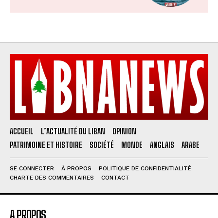
ACCUEIL
L’ACTUALITÉ DU LIBAN
OPINION
PATRIMOINE ET HISTOIRE
SOCIÉTÉ
MONDE
ANGLAIS
ARABE
SE CONNECTER
À PROPOS
POLITIQUE DE CONFIDENTIALITÉ
CHARTE DES COMMENTAIRES
CONTACT
A PROPOS