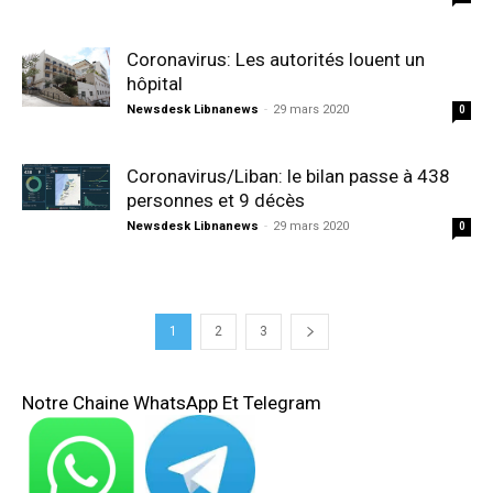
Coronavirus: Les autorités louent un
hôpital
Newsdesk Libnanews
-
29 mars 2020
0
Coronavirus/Liban: le bilan passe à 438
personnes et 9 décès
Newsdesk Libnanews
-
29 mars 2020
0
1
2
3
Notre Chaine WhatsApp Et Telegram