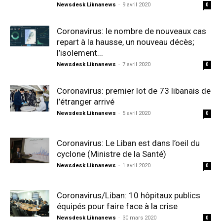
Newsdesk Libnanews
-
9 avril 2020
0
Coronavirus: le nombre de nouveaux cas
repart à la hausse, un nouveau décès;
l’isolement...
Newsdesk Libnanews
-
7 avril 2020
0
Coronavirus: premier lot de 73 libanais de
l’étranger arrivé
Newsdesk Libnanews
-
5 avril 2020
0
Coronavirus: Le Liban est dans l’oeil du
cyclone (Ministre de la Santé)
Newsdesk Libnanews
-
1 avril 2020
0
Coronavirus/Liban: 10 hôpitaux publics
équipés pour faire face à la crise
Newsdesk Libnanews
-
30 mars 2020
0