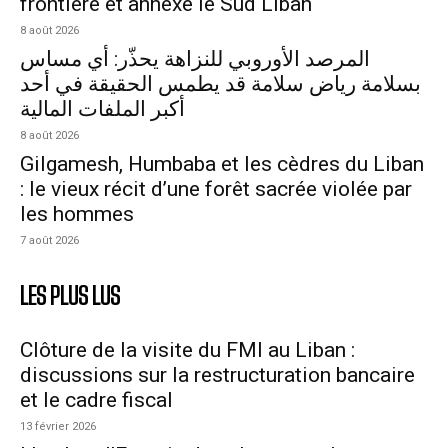
frontière et annexe le Sud Liban
8 août 2026
المرصد الأوروبي للنزاهة يحذّر: أي مساس
بسلامة رياض سلامة قد يطمس الحقيقة في أحد
أكبر الملفات المالية
8 août 2026
Gilgamesh, Humbaba et les cèdres du Liban
: le vieux récit d’une forêt sacrée violée par
les hommes
7 août 2026
LES PLUS LUS
Clôture de la visite du FMI au Liban :
discussions sur la restructuration bancaire
et le cadre fiscal
13 février 2026