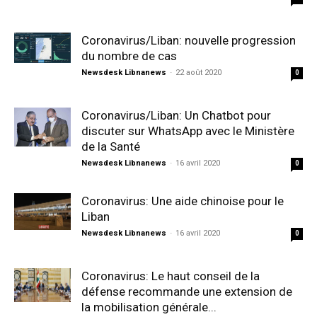
Coronavirus/Liban: nouvelle progression
du nombre de cas
Newsdesk Libnanews
-
22 août 2020
0
Coronavirus/Liban: Un Chatbot pour
discuter sur WhatsApp avec le Ministère
de la Santé
Newsdesk Libnanews
-
16 avril 2020
0
Coronavirus: Une aide chinoise pour le
Liban
Newsdesk Libnanews
-
16 avril 2020
0
Coronavirus: Le haut conseil de la
défense recommande une extension de
la mobilisation générale...