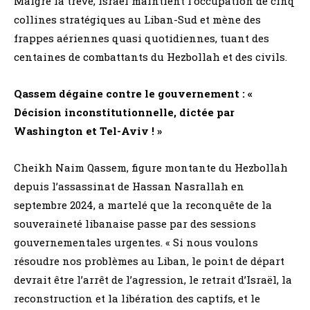
Malgré la trêve, Israël maintient l’occupation de cinq
collines stratégiques au Liban-Sud et mène des
frappes aériennes quasi quotidiennes, tuant des
centaines de combattants du Hezbollah et des civils.
Qassem dégaine contre le gouvernement : «
Décision inconstitutionnelle, dictée par
Washington et Tel-Aviv ! »
Cheikh Naim Qassem, figure montante du Hezbollah
depuis l’assassinat de Hassan Nasrallah en
septembre 2024, a martelé que la reconquête de la
souveraineté libanaise passe par des sessions
gouvernementales urgentes. « Si nous voulons
résoudre nos problèmes au Liban, le point de départ
devrait être l’arrêt de l’agression, le retrait d’Israël, la
reconstruction et la libération des captifs, et le