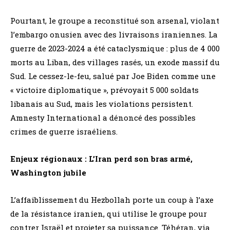
Pourtant, le groupe a reconstitué son arsenal, violant
l’embargo onusien avec des livraisons iraniennes. La
guerre de 2023-2024 a été cataclysmique : plus de 4 000
morts au Liban, des villages rasés, un exode massif du
Sud. Le cessez-le-feu, salué par Joe Biden comme une
« victoire diplomatique », prévoyait 5 000 soldats
libanais au Sud, mais les violations persistent.
Amnesty International a dénoncé des possibles
crimes de guerre israéliens.
Enjeux régionaux : L’Iran perd son bras armé,
Washington jubile
L’affaiblissement du Hezbollah porte un coup à l’axe
de la résistance iranien, qui utilise le groupe pour
contrer Israël et projeter sa puissance. Téhéran, via