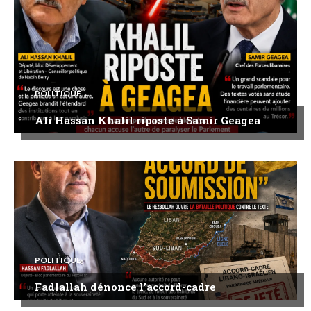
POLITIQUE
Ali Hassan Khalil riposte à Samir Geagea
POLITIQUE
Fadlallah dénonce l’accord-cadre