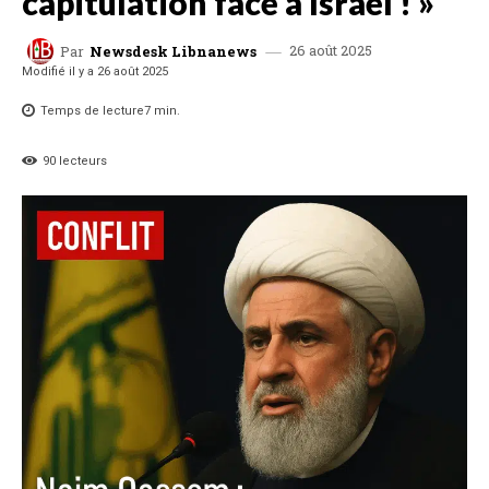
capitulation face à Israël ! »
26 août 2025
Par
Newsdesk Libnanews
Modifié il y a
26 août 2025
Temps de lecture
7
min.
90
lecteurs