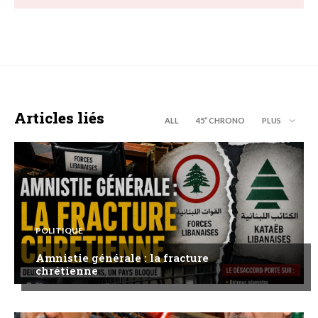
Articles liés
ALL
45’’ CHRONO
PLUS
POLITIQUE
Amnistie générale : la fracture
chrétienne