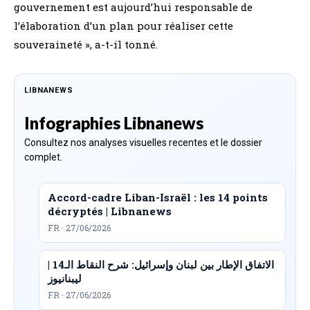
gouvernement est aujourd’hui responsable de
l’élaboration d’un plan pour réaliser cette
souveraineté », a-t-il tonné.
LIBNANEWS
Infographies Libnanews
Consultez nos analyses visuelles recentes et le dossier
complet.
Accord-cadre Liban-Israël : les 14 points
décryptés | Libnanews
FR · 27/06/2026
الاتفاق الإطار بين لبنان وإسرائيل: شرح النقاط الـ14 |
ليبنانيوز
FR · 27/06/2026