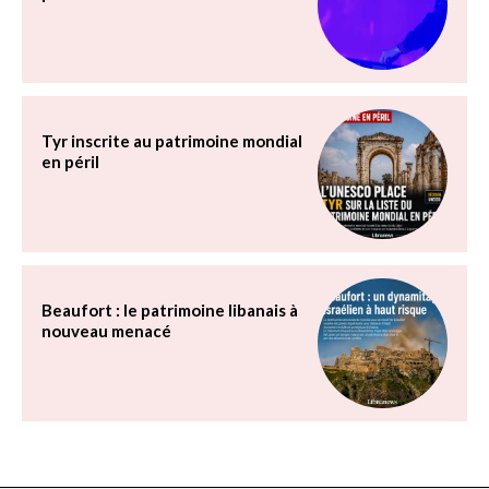
Tyr inscrite au patrimoine mondial
en péril
Beaufort : le patrimoine libanais à
nouveau menacé