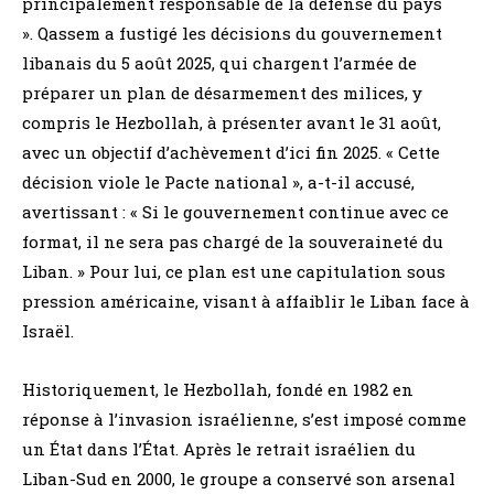
principalement responsable de la défense du pays
». Qassem a fustigé les décisions du gouvernement
libanais du 5 août 2025, qui chargent l’armée de
préparer un plan de désarmement des milices, y
compris le Hezbollah, à présenter avant le 31 août,
avec un objectif d’achèvement d’ici fin 2025. « Cette
décision viole le Pacte national », a-t-il accusé,
avertissant : « Si le gouvernement continue avec ce
format, il ne sera pas chargé de la souveraineté du
Liban. » Pour lui, ce plan est une capitulation sous
pression américaine, visant à affaiblir le Liban face à
Israël.
Historiquement, le Hezbollah, fondé en 1982 en
réponse à l’invasion israélienne, s’est imposé comme
un État dans l’État. Après le retrait israélien du
Liban-Sud en 2000, le groupe a conservé son arsenal