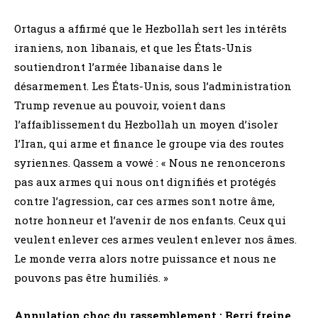
Ortagus a affirmé que le Hezbollah sert les intérêts
iraniens, non libanais, et que les États-Unis
soutiendront l’armée libanaise dans le
désarmement. Les États-Unis, sous l’administration
Trump revenue au pouvoir, voient dans
l’affaiblissement du Hezbollah un moyen d’isoler
l’Iran, qui arme et finance le groupe via des routes
syriennes. Qassem a vowé : « Nous ne renoncerons
pas aux armes qui nous ont dignifiés et protégés
contre l’agression, car ces armes sont notre âme,
notre honneur et l’avenir de nos enfants. Ceux qui
veulent enlever ces armes veulent enlever nos âmes.
Le monde verra alors notre puissance et nous ne
pouvons pas être humiliés. »
Annulation choc du rassemblement : Berri freine