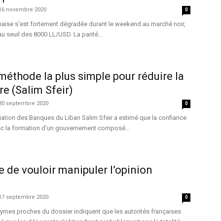
16 novembre 2020
0
ibanaise s'est fortement dégradée durant le weekend au marché noir,
u seuil des 8000 LL/USD. La parité...
 méthode la plus simple pour réduire la
re (Salim Sfeir)
30 septembre 2020
0
iation des Banques du Liban Salim Sfeir a estimé que la confiance
vec la formation d'un gouvernement composé...
 de vouloir manipuler l’opinion
17 septembre 2020
0
ymes proches du dossier indiquent que les autorités françaises