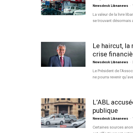
Newsdesk Libnanews
-
La valeur de la livre l
se trouvant désormais a
Le haircut, la
crise financiè
Newsdesk Libnanews
-
Le Président de l'Assoc
ne pourra revenir qu'a
L’ABL accusée
publique
Newsdesk Libnanews
-
Certaines sources anon