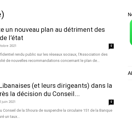
e)
N
te un nouveau plan au détriment des
de l’état
tobre 2021
0
dentiel rendu public sur les réseaux sociaux, l'Association des
lié de nouvelles recommandations concernant le plan de...
A
ibanaises (et leurs dirigeants) dans la
ès la décision du Conseil...
2 juin 2021
0
du Conseil de la Shoura de suspendre la circulaire 151 de la Banque
ré un taux...