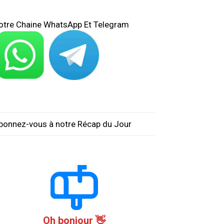
otre Chaine WhatsApp Et Telegram
bonnez-vous à notre Récap du Jour
Oh bonjour 👋