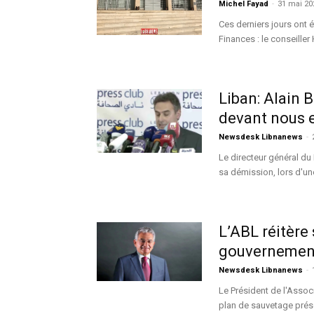
Michel Fayad
-
31 mai 20
Ces derniers jours ont 
Finances : le conseiller 
Liban: Alain 
devant nous e
Newsdesk Libnanews
-
Le directeur général du
sa démission, lors d'un
L’ABL réitère
gouvernemen
Newsdesk Libnanews
-
Le Président de l'Assoc
plan de sauvetage prése