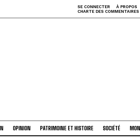
SE CONNECTER
À PROPOS
CHARTE DES COMMENTAIRES
AN
OPINION
PATRIMOINE ET HISTOIRE
SOCIÉTÉ
MON