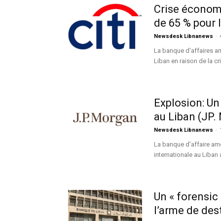
Crise économi
de 65 % pour 
Newsdesk Libnanews
-
La banque d'affaires a
Liban en raison de la c
Explosion: U
au Liban (JP.
Newsdesk Libnanews
-
La banque d'affaire am
internationale au Liban 
Un « forensic 
l’arme de des