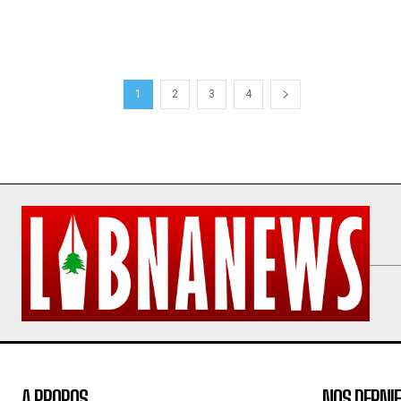
1
2
3
4
A PROPOS
NOS DERNIE