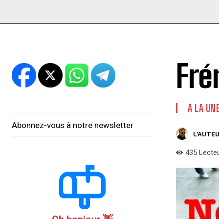
Fré
A LA UN
Abonnez-vous à notre newsletter
L'AUTEU
435
Lecte