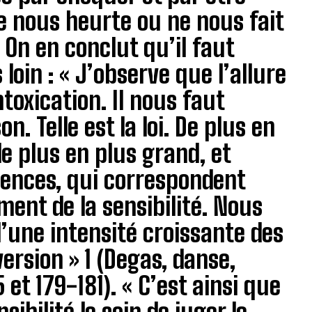
e nous heurte ou ne nous fait
 On en conclut qu’il faut
 loin : « J’observe que l’allure
ntoxication. Il nous faut
. Telle est la loi. De plus en
de plus en plus grand, et
igences, qui correspondent
ent de la sensibilité. Nous
d’une intensité croissante des
ersion » 1 (Degas, danse,
 et 179-181). « C’est ainsi que