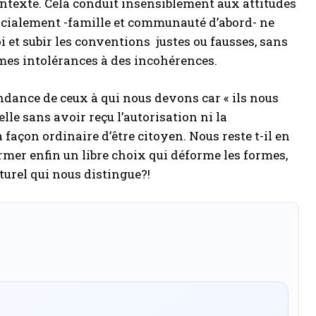
contexte. Celà conduit insensiblement aux attitudes
socialement -famille et communauté d’abord- ne
i et subir les conventions justes ou fausses, sans
mes intolérances à des incohérences.
dance de ceux à qui nous devons car « ils nous
e sans avoir reçu l’autorisation ni la
 façon ordinaire d’être citoyen. Nous reste t-il en
irmer enfin un libre choix qui déforme les formes,
urel qui nous distingue?!