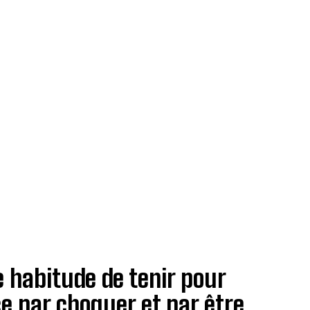
 habitude de tenir pour
e par choquer et par être