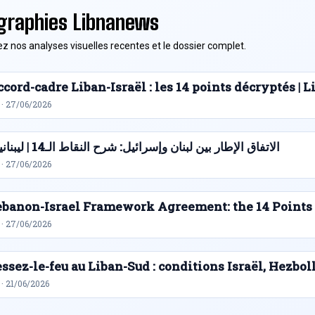
graphies Libnanews
z nos analyses visuelles recentes et le dossier complet.
cord-cadre Liban-Israël : les 14 points décryptés |
 · 27/06/2026
الاتفاق الإطار بين لبنان وإسرائيل: شرح النقاط الـ14 | ليبنانيوز
 · 27/06/2026
ebanon-Israel Framework Agreement: the 14 Points
 · 27/06/2026
ssez-le-feu au Liban-Sud : conditions Israël, Hezbol
· 21/06/2026