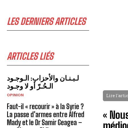
LES DERNIERS ARTICLES
ARTICLES LIÉS
لـبـنـان والأحزاب: الـوجـود
الـحُـرّ أو لا وجـود
OPINION
Lire l'arti
Faut-il « recourir » à la Syrie ?
« Nous
La passe d’armes entre Alfred
Mady et le Dr Samir Geagea –
médioc