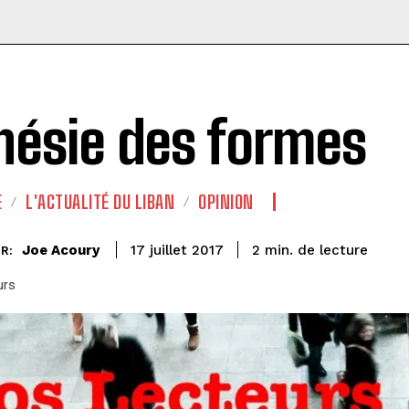
nésie des formes
E
L'ACTUALITÉ DU LIBAN
OPINION
de lecture
Joe Acoury
2
min.
17 juillet 2017
R:
urs