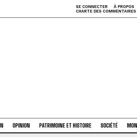
SE CONNECTER
À PROPOS
CHARTE DES COMMENTAIRES
AN
OPINION
PATRIMOINE ET HISTOIRE
SOCIÉTÉ
MON