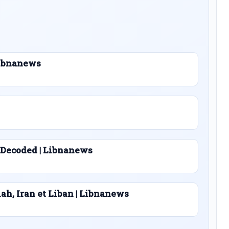
 Libnanews
 Decoded | Libnanews
lah, Iran et Liban | Libnanews