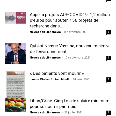
Appel à projets AUF-COVID19: 1,2 million
d’euros pour soutenir 56 projets de
recherche dans...
Newsdesk Libnanews
-
8 novembre 2021
0
Qui est Nasser Yassine, nouveau ministre
de l’environnement
Newsdesk Libnanews
-
10 septembre 2021
0
« Des patients vont mourir »
Jinane Chaker Sultani Milelli
-
14 août 2021
0
Liban/Crise: Cinq fois le salaire minimum
pour se nourrir par mois
Newsdesk Libnanews
-
21 juillet 2021
0