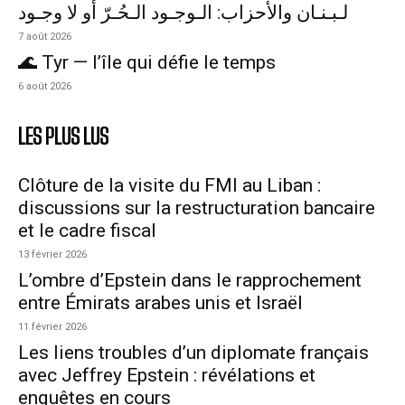
لـبـنـان والأحزاب: الـوجـود الـحُـرّ أو لا وجـود
7 août 2026
🌊 Tyr — l’île qui défie le temps
6 août 2026
LES PLUS LUS
Clôture de la visite du FMI au Liban :
discussions sur la restructuration bancaire
et le cadre fiscal
13 février 2026
L’ombre d’Epstein dans le rapprochement
entre Émirats arabes unis et Israël
11 février 2026
Les liens troubles d’un diplomate français
avec Jeffrey Epstein : révélations et
enquêtes en cours