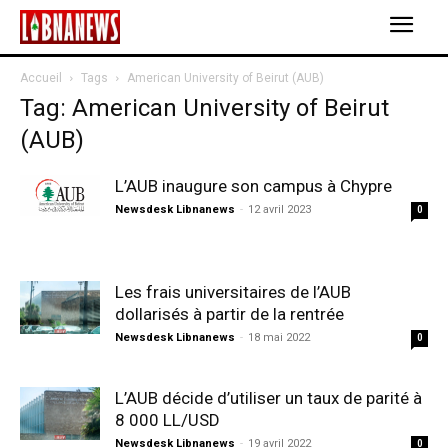
Accueil
Tags
American University of Beirut (AUB)
Tag: American University of Beirut
(AUB)
L’AUB inaugure son campus à Chypre
Newsdesk Libnanews
-
12 avril 2023
0
Les frais universitaires de l’AUB
dollarisés à partir de la rentrée
Newsdesk Libnanews
-
18 mai 2022
0
L’AUB décide d’utiliser un taux de parité à
8 000 LL/USD
Newsdesk Libnanews
-
19 avril 2022
0