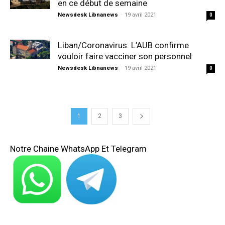
en ce début de semaine
Newsdesk Libnanews
-
19 avril 2021
0
Liban/Coronavirus: L’AUB confirme
vouloir faire vacciner son personnel
Newsdesk Libnanews
-
19 avril 2021
0
1
2
3
Notre Chaine WhatsApp Et Telegram