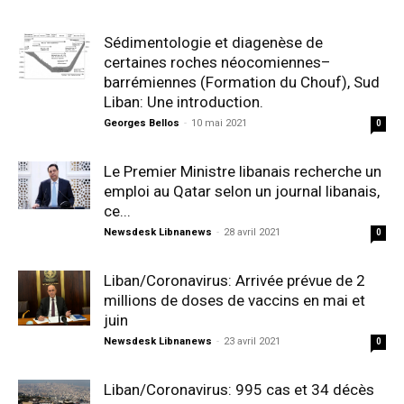
Sédimentologie et diagenèse de
certaines roches néocomiennes–
barrémiennes (Formation du Chouf), Sud
Liban: Une introduction.
Georges Bellos
-
10 mai 2021
0
Le Premier Ministre libanais recherche un
emploi au Qatar selon un journal libanais,
ce...
Newsdesk Libnanews
-
28 avril 2021
0
Liban/Coronavirus: Arrivée prévue de 2
millions de doses de vaccins en mai et
juin
Newsdesk Libnanews
-
23 avril 2021
0
Liban/Coronavirus: 995 cas et 34 décès