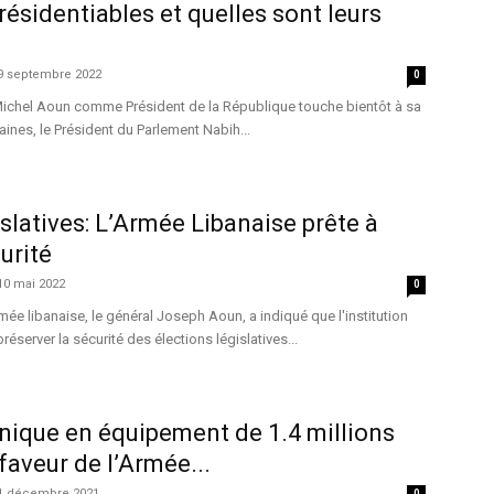
résidentiables et quelles sont leurs
9 septembre 2022
0
ichel Aoun comme Président de la République touche bientôt à sa
ines, le Président du Parlement Nabih...
islatives: L’Armée Libanaise prête à
urité
10 mai 2022
0
e libanaise, le général Joseph Aoun, a indiqué que l'institution
"préserver la sécurité des élections législatives...
nique en équipement de 1.4 millions
faveur de l’Armée...
1 décembre 2021
0