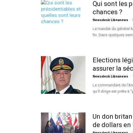
Qui sont les p
chances ?
Newsdesk Libnanews
-
Le mandat du général M
fin. Dans quelques sema
Elections lég
assurer la séc
Newsdesk Libnanews
-
Le commandant de l'Armé
qu'il dirige est prête à 
Un don britan
de dollars en 
Newsdesk Libnanews
-