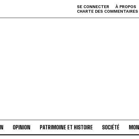
SE CONNECTER
À PROPOS
CHARTE DES COMMENTAIRES
AN
OPINION
PATRIMOINE ET HISTOIRE
SOCIÉTÉ
MON