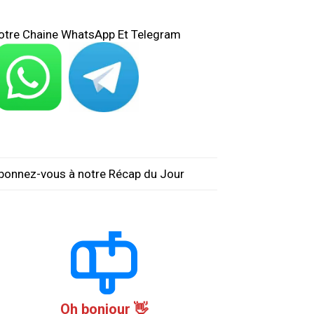
otre Chaine WhatsApp Et Telegram
bonnez-vous à notre Récap du Jour
Oh bonjour 👋