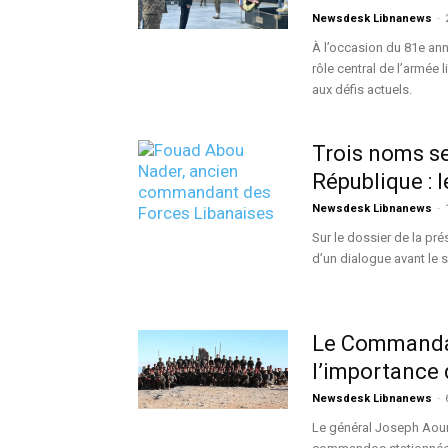
Newsdesk Libnanews
-
À l’occasion du 81e ann
rôle central de l’armée 
aux défis actuels.
Trois noms se
République : l
Newsdesk Libnanews
-
Sur le dossier de la pré
d’un dialogue avant le s
Le Commandan
l’importance 
Newsdesk Libnanews
-
Le général Joseph Aoun,