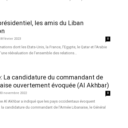
présidentiel, les amis du Liban
on
18 février 2023
0
ations dont les Etats-Unis, la France, l'Egypte, le Qatar et l'Arabie
'une réévaluation de l'ensemble des relations...
le: La candidature du commandant de
naise ouvertement évoquée (Al Akhbar)
30 novembre 2022
0
e Al Akhbar a indiqué que les pays occidentaux évoquent
la candidature du commandant de l'Armée Libanaise, le Général