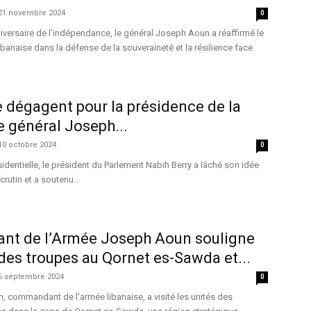
21 novembre 2024
0
iversaire de l’indépendance, le général Joseph Aoun a réaffirmé le
libanaise dans la défense de la souveraineté et la résilience face
 dégagent pour la présidence de la
e général Joseph...
10 octobre 2024
0
sidentielle, le président du Parlement Nabih Berry a lâché son idée
crutin et a soutenu...
t de l’Armée Joseph Aoun souligne
des troupes au Qornet es-Sawda et...
6 septembre 2024
0
 commandant de l'armée libanaise, a visité les unités des