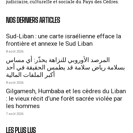
judiciaire, culturelle et sociale du Pays des Cèdres.
NOS DERNIERS ARTICLES
Sud-Liban : une carte israélienne efface la
frontière et annexe le Sud Liban
8 août 2026
المرصد الأوروبي للنزاهة يحذّر: أي مساس
بسلامة رياض سلامة قد يطمس الحقيقة في أحد
أكبر الملفات المالية
8 août 2026
Gilgamesh, Humbaba et les cèdres du Liban
: le vieux récit d’une forêt sacrée violée par
les hommes
7 août 2026
LES PLUS LUS