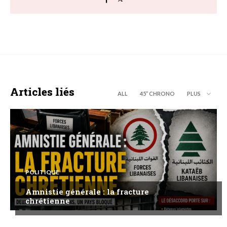
Articles liés
ALL
45’’ CHRONO
PLUS
POLITIQUE
Amnistie générale : la fracture
chrétienne