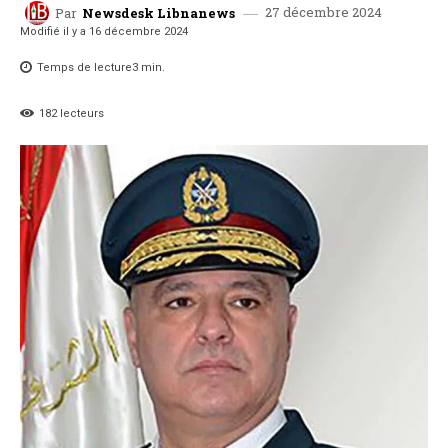
27 décembre 2024
Par
Newsdesk Libnanews
Modifié il y a
16 décembre 2024
Temps de lecture
3
min.
182
lecteurs