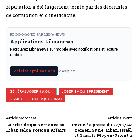
réputation a été largement ternie par des décennies
de corruption et d’inefficacité.
RECOMMANDE PAR LIBNANEWS
Applications Libnanews
Retrouvez Libnanews sur mobile avec notifications et lecture
rapide.
Masquer
Voir les applications
GÉNÉRAL JOSEPH AOUN
JOSEPH AOUN PRÉSIDENT
STABILITÉ POLITIQUE LIBAN
Article précédent
Article suivant
La crise de gouvernance au
Revue de presse du 27/12/24:
Liban selon Foreign Affairs
Yémen, Syrie, Liban, Israël
et Gaza, le Moyen-Orient à