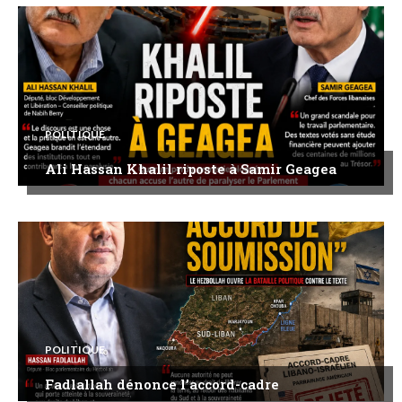
POLITIQUE
Ali Hassan Khalil riposte à Samir Geagea
POLITIQUE
Fadlallah dénonce l’accord-cadre