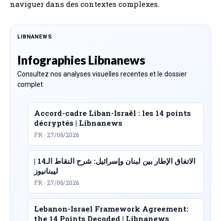
naviguer dans des contextes complexes.
LIBNANEWS
Infographies Libnanews
Consultez nos analyses visuelles recentes et le dossier
complet.
Accord-cadre Liban-Israël : les 14 points
décryptés | Libnanews
FR · 27/06/2026
الاتفاق الإطار بين لبنان وإسرائيل: شرح النقاط الـ14 |
ليبنانيوز
FR · 27/06/2026
Lebanon-Israel Framework Agreement:
the 14 Points Decoded | Libnanews