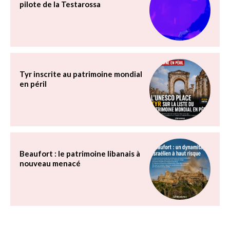
pilote de la Testarossa
Tyr inscrite au patrimoine mondial
en péril
Beaufort : le patrimoine libanais à
nouveau menacé