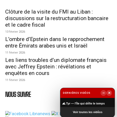
Clôture de la visite du FMI au Liban :
discussions sur la restructuration bancaire
et le cadre fiscal
13 février 2026
L’ombre d’Epstein dans le rapprochement
entre Émirats arabes unis et Israël
11 février 2026
Les liens troubles d’un diplomate français
avec Jeffrey Epstein : révélations et
enquêtes en cours
11 février 2026
−
×
NOUS SUIVRE
DERNIÈRES VIDÉOS
▶
🌊 Tyr — l’île qui défie le temps
Voir toutes les vidéos