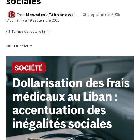
sociales
20 septembre 2025
Par
Newsdesk Libnanews
Modifié il y a
19 septembre 2025
Temps de lecture
8
min.
100
lecteurs