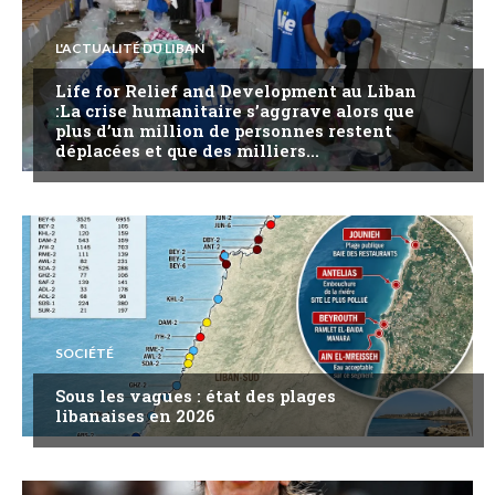
L'ACTUALITÉ DU LIBAN
Life for Relief and Development au Liban
:La crise humanitaire s’aggrave alors que
plus d’un million de personnes restent
déplacées et que des milliers...
SOCIÉTÉ
Sous les vagues : état des plages
libanaises en 2026