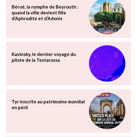
Béroé, la nymphe de Beyrouth :
quand la ville devient fille
d’Aphrodite et d’Adonis
Kavinsky, le dernier voyage du
pilote de la Testarossa
Tyr inscrite au patrimoine mondial
en péril