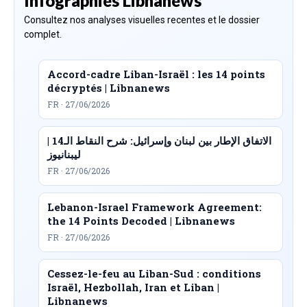
Infographies Libnanews
Consultez nos analyses visuelles recentes et le dossier
complet.
Accord-cadre Liban-Israël : les 14 points
décryptés | Libnanews
FR · 27/06/2026
الاتفاق الإطار بين لبنان وإسرائيل: شرح النقاط الـ14 |
ليبنانيوز
FR · 27/06/2026
Lebanon-Israel Framework Agreement:
the 14 Points Decoded | Libnanews
FR · 27/06/2026
Cessez-le-feu au Liban-Sud : conditions
Israël, Hezbollah, Iran et Liban |
Libnanews