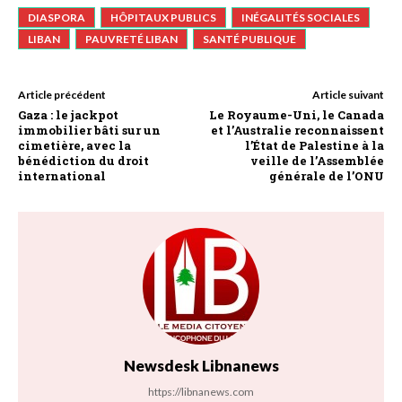
DIASPORA
HÔPITAUX PUBLICS
INÉGALITÉS SOCIALES
LIBAN
PAUVRETÉ LIBAN
SANTÉ PUBLIQUE
Article précédent
Article suivant
Gaza : le jackpot
Le Royaume-Uni, le Canada
immobilier bâti sur un
et l’Australie reconnaissent
cimetière, avec la
l’État de Palestine à la
bénédiction du droit
veille de l’Assemblée
international
générale de l’ONU
Newsdesk Libnanews
https://libnanews.com