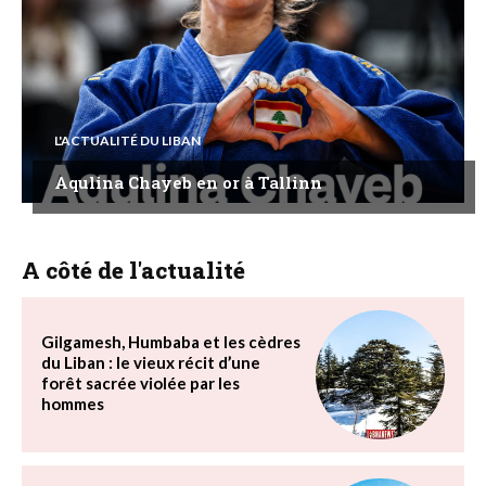
L'ACTUALITÉ DU LIBAN
Aqulina Chayeb en or à Tallinn
A côté de l'actualité
Gilgamesh, Humbaba et les cèdres
du Liban : le vieux récit d’une
forêt sacrée violée par les
hommes