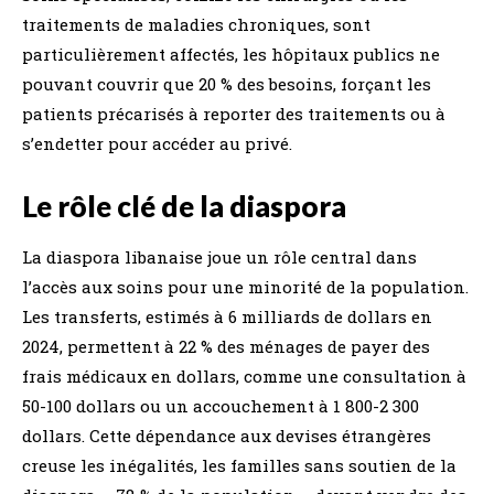
traitements de maladies chroniques, sont
particulièrement affectés, les hôpitaux publics ne
pouvant couvrir que 20 % des besoins, forçant les
patients précarisés à reporter des traitements ou à
s’endetter pour accéder au privé.
Le rôle clé de la diaspora
La diaspora libanaise joue un rôle central dans
l’accès aux soins pour une minorité de la population.
Les transferts, estimés à 6 milliards de dollars en
2024, permettent à 22 % des ménages de payer des
frais médicaux en dollars, comme une consultation à
50-100 dollars ou un accouchement à 1 800-2 300
dollars. Cette dépendance aux devises étrangères
creuse les inégalités, les familles sans soutien de la