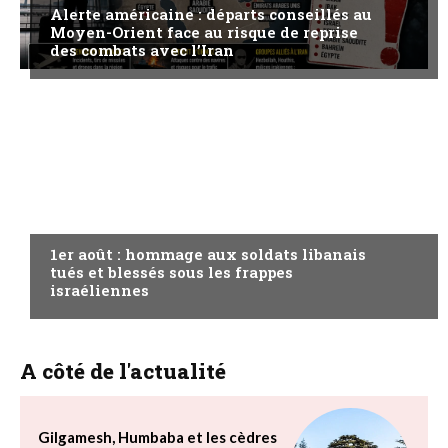
Alerte américaine : départs conseillés au
Moyen-Orient face au risque de reprise
des combats avec l’Iran
A LA UNE
1er août : hommage aux soldats libanais
tués et blessés sous les frappes
israéliennes
A côté de l'actualité
Gilgamesh, Humbaba et les cèdres