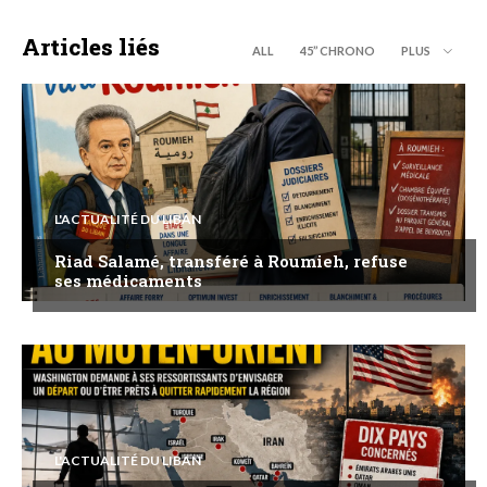
Articles liés
ALL
45’’ CHRONO
PLUS
L'ACTUALITÉ DU LIBAN
Riad Salamé, transféré à Roumieh, refuse
ses médicaments
L'ACTUALITÉ DU LIBAN