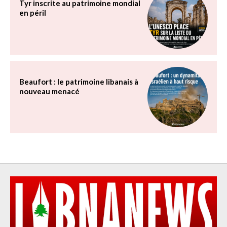
Tyr inscrite au patrimoine mondial
en péril
Beaufort : le patrimoine libanais à
nouveau menacé