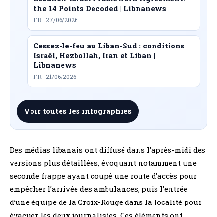
the 14 Points Decoded | Libnanews
FR · 27/06/2026
Cessez-le-feu au Liban-Sud : conditions
Israël, Hezbollah, Iran et Liban |
Libnanews
FR · 21/06/2026
Voir toutes les infographies
Des médias libanais ont diffusé dans l’après-midi des
versions plus détaillées, évoquant notamment une
seconde frappe ayant coupé une route d’accès pour
empêcher l’arrivée des ambulances, puis l’entrée
d’une équipe de la Croix-Rouge dans la localité pour
évacuer les deux journalistes. Ces éléments ont