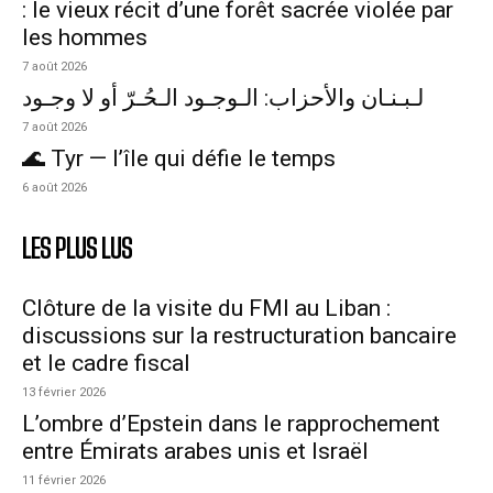
: le vieux récit d’une forêt sacrée violée par
les hommes
7 août 2026
لـبـنـان والأحزاب: الـوجـود الـحُـرّ أو لا وجـود
7 août 2026
🌊 Tyr — l’île qui défie le temps
6 août 2026
LES PLUS LUS
Clôture de la visite du FMI au Liban :
discussions sur la restructuration bancaire
et le cadre fiscal
13 février 2026
L’ombre d’Epstein dans le rapprochement
entre Émirats arabes unis et Israël
11 février 2026