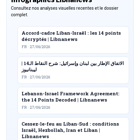
Consultez nos analyses visuelles recentes et le dossier
complet.
Accord-cadre Liban-Israël : les 14 points
décryptés | Libnanews
FR · 27/06/2026
الاتفاق الإطار بين لبنان وإسرائيل: شرح النقاط الـ14 |
ليبنانيوز
FR · 27/06/2026
Lebanon-Israel Framework Agreement:
the 14 Points Decoded | Libnanews
FR · 27/06/2026
Cessez-le-feu au Liban-Sud : conditions
Israël, Hezbollah, Iran et Liban |
Libnanews