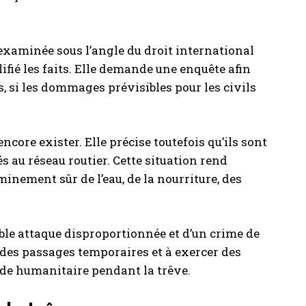
xaminée sous l’angle du droit international
ifié les faits. Elle demande une enquête afin
cas, si les dommages prévisibles pour les civils
ore exister. Elle précise toutefois qu’ils sont
iés au réseau routier. Cette situation rend
inement sûr de l’eau, de la nourriture, des
ble attaque disproportionnée et d’un crime de
r des passages temporaires et à exercer des
aide humanitaire pendant la trêve.