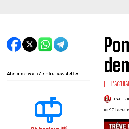
Pon
dem
Abonnez-vous à notre newsletter
L'ACTUA
L'AUTEU
97
Lecteu