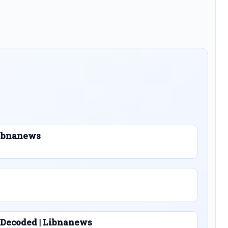
 Libnanews
 Decoded | Libnanews