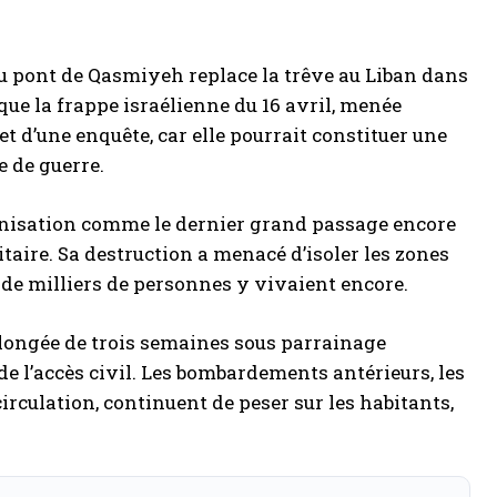
u pont de Qasmiyeh replace la trêve au Liban dans
ue la frappe israélienne du 16 avril, menée
et d’une enquête, car elle pourrait constituer une
e de guerre.
rganisation comme le dernier grand passage encore
itaire. Sa destruction a menacé d’isoler les zones
s de milliers de personnes y vivaient encore.
prolongée de trois semaines sous parrainage
de l’accès civil. Les bombardements antérieurs, les
circulation, continuent de peser sur les habitants,