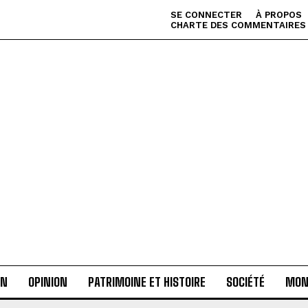
SE CONNECTER
À PROPOS
CHARTE DES COMMENTAIRES
AN
OPINION
PATRIMOINE ET HISTOIRE
SOCIÉTÉ
MON