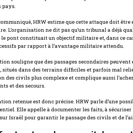
u pays.
ommuniqué, HRW estime que cette attaque doit être e
e. L’organisation ne dit pas qu’un tribunal a déjà qual
i le pont constituait un objectif militaire et, dans ce 
cessifs par rapport à l’avantage militaire attendu.
tion souligne que des passages secondaires peuvent enc
, situés dans des terrains difficiles et parfois mal rel
on des civils plus complexe et complique aussi l’achem
ts et des secours.
tion retenue est donc précise. HRW parle d’une possi
entiel. Elle appelle à documenter les faits, à sécurise
sur Israël pour garantir le passage des civils et de l’