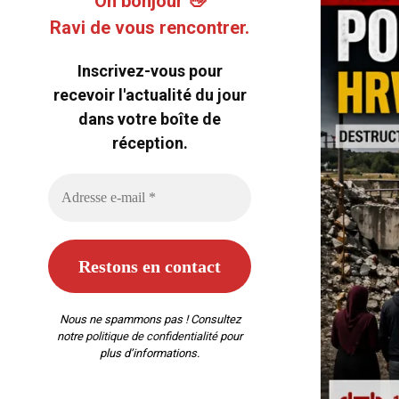
Oh bonjour 👋
Ravi de vous rencontrer.
Inscrivez-vous pour
recevoir l'actualité du jour
dans votre boîte de
réception.
Nous ne spammons pas ! Consultez
notre
politique de confidentialité
pour
plus d’informations.