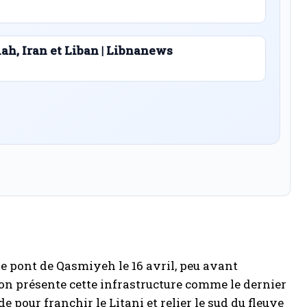
lah, Iran et Liban | Libnanews
e pont de Qasmiyeh le 16 avril, peu avant
tion présente cette infrastructure comme le dernier
de pour franchir le Litani et relier le sud du fleuve