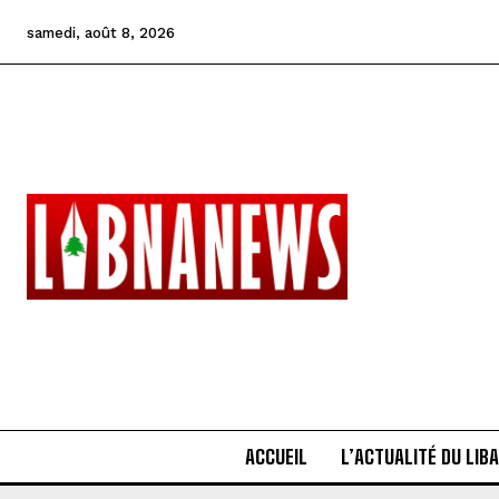
samedi, août 8, 2026
ACCUEIL
L’ACTUALITÉ DU LIB