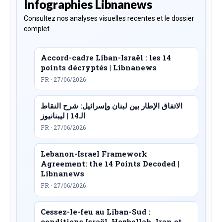
Infographies Libnanews
Consultez nos analyses visuelles recentes et le dossier
complet.
Accord-cadre Liban-Israël : les 14
points décryptés | Libnanews
FR · 27/06/2026
الاتفاق الإطار بين لبنان وإسرائيل: شرح النقاط
الـ14 | ليبنانيوز
FR · 27/06/2026
Lebanon-Israel Framework
Agreement: the 14 Points Decoded |
Libnanews
FR · 27/06/2026
Cessez-le-feu au Liban-Sud :
conditions Israël, Hezbollah, Iran et