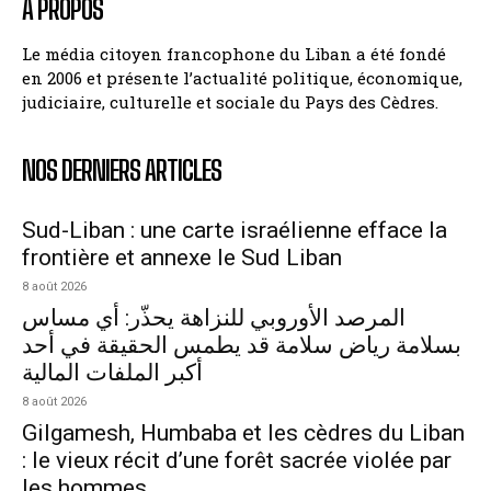
A PROPOS
Le média citoyen francophone du Liban a été fondé
en 2006 et présente l’actualité politique, économique,
judiciaire, culturelle et sociale du Pays des Cèdres.
NOS DERNIERS ARTICLES
Sud-Liban : une carte israélienne efface la
frontière et annexe le Sud Liban
8 août 2026
المرصد الأوروبي للنزاهة يحذّر: أي مساس
بسلامة رياض سلامة قد يطمس الحقيقة في أحد
أكبر الملفات المالية
8 août 2026
Gilgamesh, Humbaba et les cèdres du Liban
: le vieux récit d’une forêt sacrée violée par
les hommes