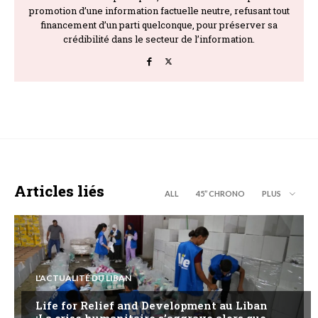
promotion d’une information factuelle neutre, refusant tout
financement d’un parti quelconque, pour préserver sa
crédibilité dans le secteur de l’information.
Articles liés
ALL
45’’ CHRONO
PLUS
L'ACTUALITÉ DU LIBAN
Life for Relief and Development au Liban
:La crise humanitaire s’aggrave alors que