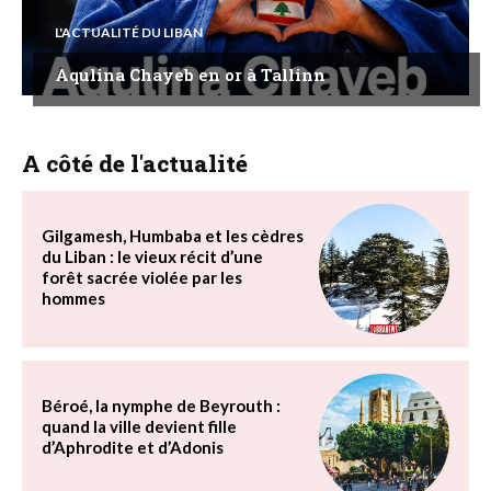
L'ACTUALITÉ DU LIBAN
Aqulina Chayeb en or à Tallinn
A côté de l'actualité
Gilgamesh, Humbaba et les cèdres
du Liban : le vieux récit d’une
forêt sacrée violée par les
hommes
Béroé, la nymphe de Beyrouth :
quand la ville devient fille
d’Aphrodite et d’Adonis