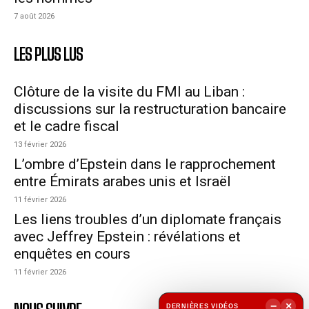
7 août 2026
LES PLUS LUS
Clôture de la visite du FMI au Liban :
discussions sur la restructuration bancaire
et le cadre fiscal
13 février 2026
L’ombre d’Epstein dans le rapprochement
entre Émirats arabes unis et Israël
11 février 2026
Les liens troubles d’un diplomate français
avec Jeffrey Epstein : révélations et
enquêtes en cours
11 février 2026
−
×
DERNIÈRES VIDÉOS