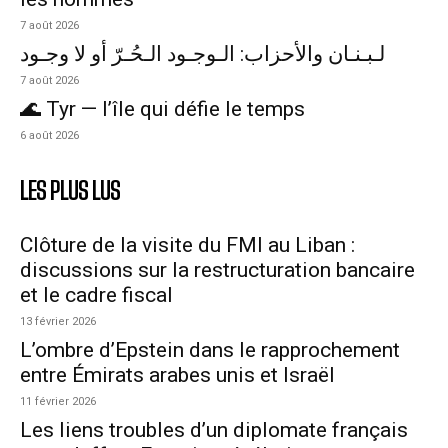
7 août 2026
لـبـنـان والأحزاب: الـوجـود الـحُـرّ أو لا وجـود
7 août 2026
🌊 Tyr — l’île qui défie le temps
6 août 2026
LES PLUS LUS
Clôture de la visite du FMI au Liban :
discussions sur la restructuration bancaire
et le cadre fiscal
13 février 2026
L’ombre d’Epstein dans le rapprochement
entre Émirats arabes unis et Israël
11 février 2026
Les liens troubles d’un diplomate français