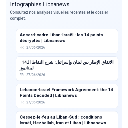
Infographies Libnanews
Consultez nos analyses visuelles recentes et le dossier
complet.
Accord-cadre Liban-Israël : les 14 points
décryptés | Libnanews
FR · 27/06/2026
الاتفاق الإطار بين لبنان وإسرائيل: شرح النقاط الـ14 |
ليبنانيوز
FR · 27/06/2026
Lebanon-Israel Framework Agreement: the 14
Points Decoded | Libnanews
FR · 27/06/2026
Cessez-le-feu au Liban-Sud : conditions
Israël, Hezbollah, Iran et Liban | Libnanews