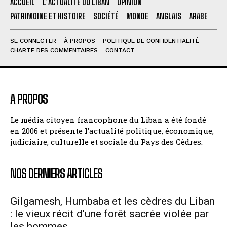
ACCUEIL
L’ACTUALITÉ DU LIBAN
OPINION
PATRIMOINE ET HISTOIRE
SOCIÉTÉ
MONDE
ANGLAIS
ARABE
SE CONNECTER
À PROPOS
POLITIQUE DE CONFIDENTIALITÉ
CHARTE DES COMMENTAIRES
CONTACT
A PROPOS
Le média citoyen francophone du Liban a été fondé
en 2006 et présente l’actualité politique, économique,
judiciaire, culturelle et sociale du Pays des Cèdres.
NOS DERNIERS ARTICLES
Gilgamesh, Humbaba et les cèdres du Liban
: le vieux récit d’une forêt sacrée violée par
les hommes