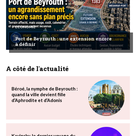
ECONOMIE
Port de Beyrouth : une extension encore
à définir
A côté de l'actualité
Béroé, la nymphe de Beyrouth :
quand la ville devient fille
d’Aphrodite et d’Adonis
Kavinsky, le dernier voyage du