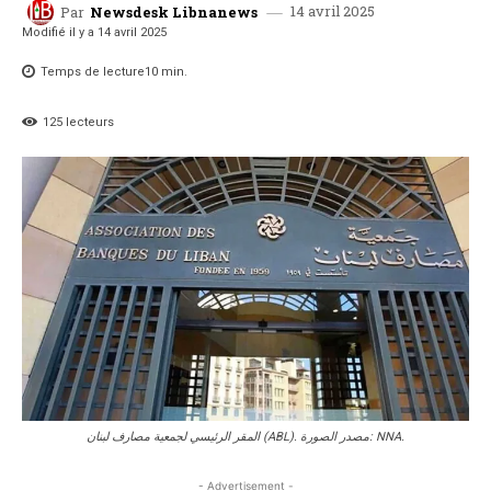
14 avril 2025
Par
Newsdesk Libnanews
Modifié il y a
14 avril 2025
Temps de lecture
10
min.
125
lecteurs
المقر الرئيسي لجمعية مصارف لبنان (ABL). مصدر الصورة: NNA.
- Advertisement -