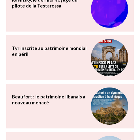
pilote de la Testarossa
Tyr inscrite au patrimoine mondial
en péril
Beaufort : le patrimoine libanais à
nouveau menacé