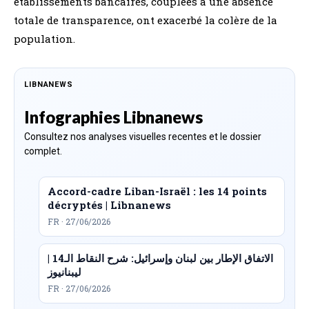
établissements bancaires, couplées à une absence
totale de transparence, ont exacerbé la colère de la
population.
LIBNANEWS
Infographies Libnanews
Consultez nos analyses visuelles recentes et le dossier
complet.
Accord-cadre Liban-Israël : les 14 points
décryptés | Libnanews
FR · 27/06/2026
الاتفاق الإطار بين لبنان وإسرائيل: شرح النقاط الـ14 |
ليبنانيوز
FR · 27/06/2026