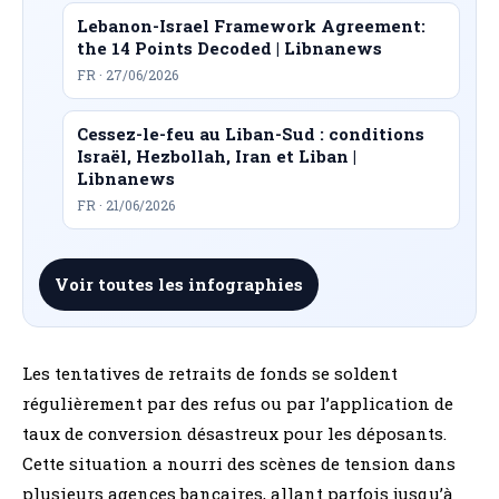
Lebanon-Israel Framework Agreement:
the 14 Points Decoded | Libnanews
FR · 27/06/2026
Cessez-le-feu au Liban-Sud : conditions
Israël, Hezbollah, Iran et Liban |
Libnanews
FR · 21/06/2026
Voir toutes les infographies
Les tentatives de retraits de fonds se soldent
régulièrement par des refus ou par l’application de
taux de conversion désastreux pour les déposants.
Cette situation a nourri des scènes de tension dans
plusieurs agences bancaires, allant parfois jusqu’à