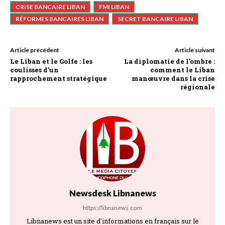
CRISE BANCAIRE LIBAN
FMI LIBAN
RÉFORMES BANCAIRES LIBAN
SECRET BANCAIRE LIBAN
Article précédent
Article suivant
Le Liban et le Golfe : les
La diplomatie de l’ombre :
coulisses d’un
comment le Liban
rapprochement stratégique
manœuvre dans la crise
régionale
Newsdesk Libnanews
https://libnanews.com
Libnanews est un site d'informations en français sur le