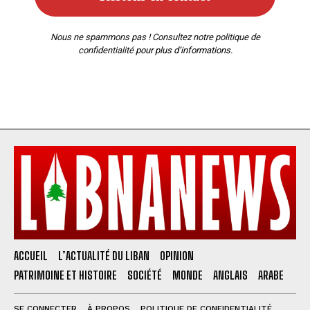
Nous ne spammons pas ! Consultez notre
politique de
confidentialité
pour plus d’informations.
ACCUEIL
L’ACTUALITÉ DU LIBAN
OPINION
PATRIMOINE ET HISTOIRE
SOCIÉTÉ
MONDE
ANGLAIS
ARABE
SE CONNECTER
À PROPOS
POLITIQUE DE CONFIDENTIALITÉ