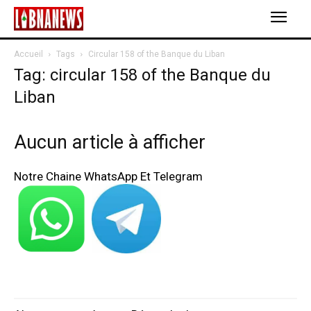
Accueil
Tags
Circular 158 of the Banque du Liban
Tag: circular 158 of the Banque du
Liban
Aucun article à afficher
Notre Chaine WhatsApp Et Telegram