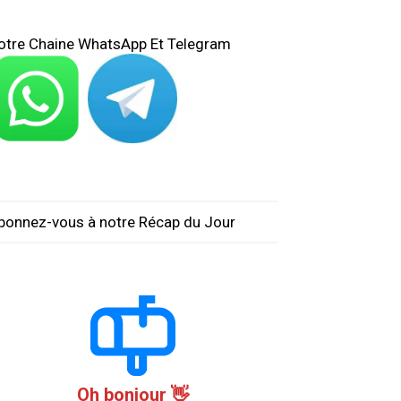
otre Chaine WhatsApp Et Telegram
bonnez-vous à notre Récap du Jour
Oh bonjour 👋