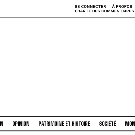
SE CONNECTER
À PROPOS
CHARTE DES COMMENTAIRES
AN
OPINION
PATRIMOINE ET HISTOIRE
SOCIÉTÉ
MON