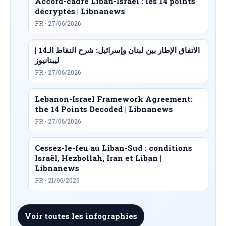
Accord-cadre Liban-Israël : les 14 points
décryptés | Libnanews
FR · 27/06/2026
الاتفاق الإطار بين لبنان وإسرائيل: شرح النقاط الـ14 |
ليبنانيوز
FR · 27/06/2026
Lebanon-Israel Framework Agreement:
the 14 Points Decoded | Libnanews
FR · 27/06/2026
Cessez-le-feu au Liban-Sud : conditions
Israël, Hezbollah, Iran et Liban |
Libnanews
FR · 21/06/2026
Voir toutes les infographies