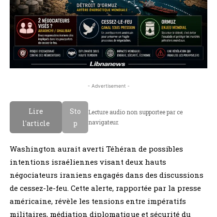
- Advertisement -
Lire
Sto
Lecture audio non supportee par ce
navigateur.
l'article
p
Washington aurait averti Téhéran de possibles
intentions israéliennes visant deux hauts
négociateurs iraniens engagés dans des discussions
de cessez-le-feu. Cette alerte, rapportée par la presse
américaine, révèle les tensions entre impératifs
militaires, médiation diplomatique et sécurité du