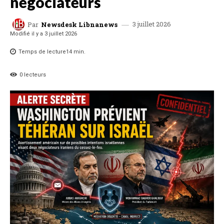
négociateurs
3 juillet 2026
Par
Newsdesk Libnanews
Modifié il y a
3 juillet 2026
Temps de lecture
14
min.
0
lecteurs